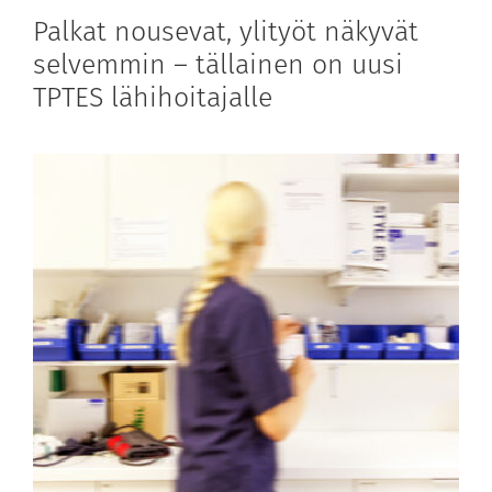
Palkat nousevat, ylityöt näkyvät
selvemmin – tällainen on uusi
TPTES lähihoitajalle