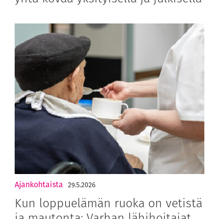
Ajankohtaista
29.5.2026
Kun loppuelämän ruoka on vetistä
ja mautonta: Varhan lähihoitajat