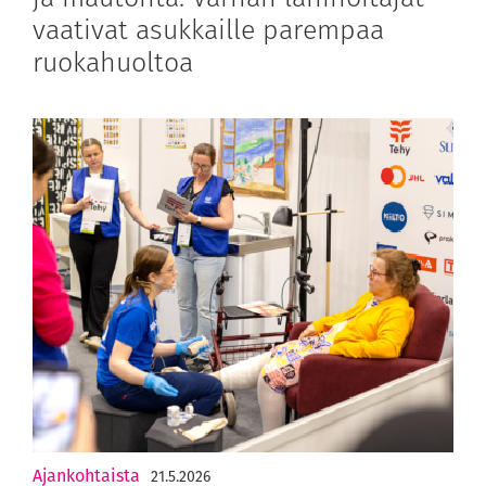
vaativat asukkaille parempaa
ruokahuoltoa
Ajankohtaista
21.5.2026