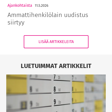
Ajankohtaista
11.5.2026
Ammattihenkilölain uudistus
siirtyy
LISÄÄ ARTIKKELEITA
LUETUIMMAT ARTIKKELIT