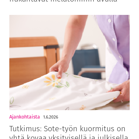
Ajankohtaista
1.6.2026
Tutkimus: Sote-työn kuormitus on
yhtä kovaa yksityisellä ja julkisella