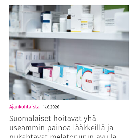
Ajankohtaista
17.6.2026
Suomalaiset hoitavat yhä
useammin painoa lääkkeillä ja
nukahtavat melatoniinin avulla