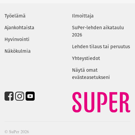
Työelämä
Ilmoittaja
Ajankohtaista
SuPer-lehden aikataulu
2026
Hyvinvointi
Lehden tilaus tai peruutus
Näkökulmia
Yhteystiedot
Näytä omat
evästeasetukseni
© SuPer 2026