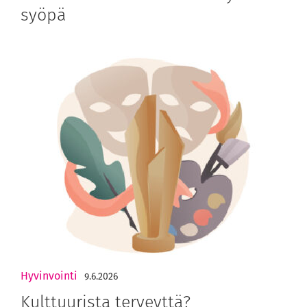
syöpä
Hyvinvointi
9.6.2026
Kulttuurista terveyttä?