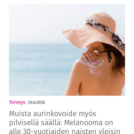
Terveys
29.6.2026
Muista aurinkovoide myös
pilvisellä säällä: Melanooma on
alle 30-vuotiaiden naisten yleisin