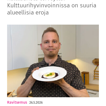
Kulttuurihyvinvoinnissa on suuria
alueellisia eroja
Ravitsemus
26.5.2026