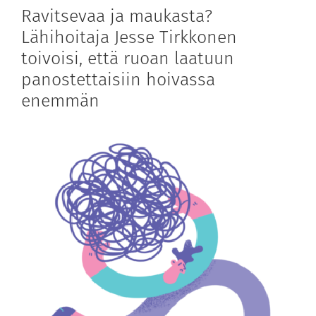
Ravitsevaa ja maukasta?
Lähihoitaja Jesse Tirkkonen
toivoisi, että ruoan laatuun
panostettaisiin hoivassa
enemmän