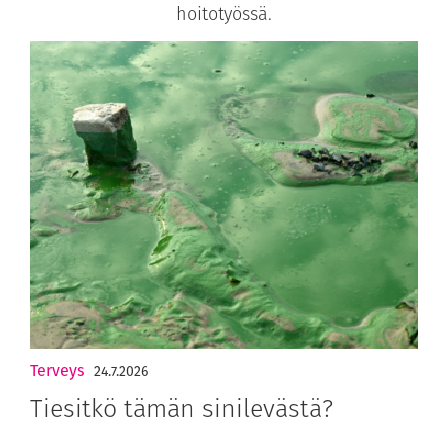
hoitotyössä.
Terveys
24.7.2026
Tiesitkö tämän sinilevästä?