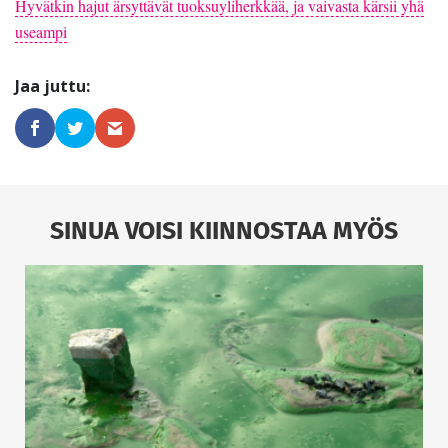
Hyvätkin hajut ärsyttävät tuoksuyliherkkää, ja vaivasta kärsii yhä
useampi
SINUA VOISI KIINNOSTAA MYÖS