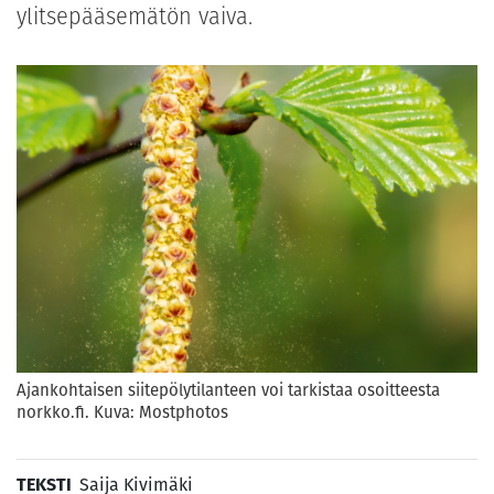
ylitsepääsemätön vaiva.
Ajankohtaisen siitepölytilanteen voi tarkistaa osoitteesta
norkko.fi. Kuva: Mostphotos
TEKSTI
Saija Kivimäki