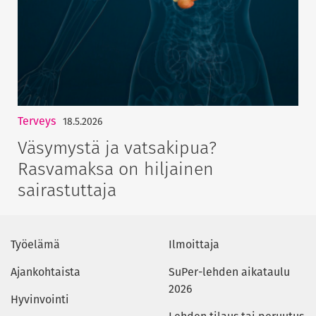
Terveys
18.5.2026
Väsymystä ja vatsakipua?
Rasvamaksa on hiljainen
sairastuttaja
Työelämä
Ilmoittaja
Ajankohtaista
SuPer-lehden aikataulu
2026
Hyvinvointi