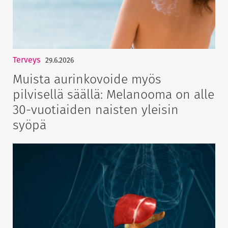
Terveys
29.6.2026
Muista aurinkovoide myös
pilvisellä säällä: Melanooma on alle
30-vuotiaiden naisten yleisin
syöpä