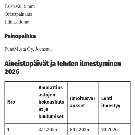
Palstaväli 6 mm
Offsetpainatus
Liimasidonta
Painopaikka
PunaMusta Oy, Joensuu.
Aineistopäivät ja lehden ilmestyminen
202
6
Ammattios
astojen
Ilmoitusvar
Lehti
Nro
kokouskuts
aukset
ilmestyy
ut ja
kuulumiset
1
3.11.2025
8.12.2026
9.1.2026