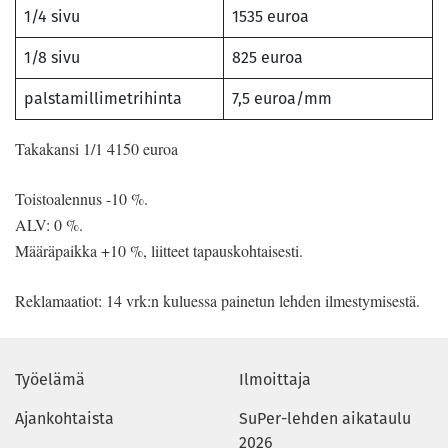
1/4 sivu
1535 euroa
1/8 sivu
825 euroa
palstamillimetrihinta
7,5 euroa/mm
Takakansi 1/1 4150 euroa
Toistoalennus -10 %.
ALV: 0 %.
Määräpaikka +10 %, liitteet tapauskohtaisesti.
Reklamaatiot: 14 vrk:n kuluessa painetun lehden ilmestymisestä.
Työelämä
Ilmoittaja
Ajankohtaista
SuPer-lehden aikataulu
2026