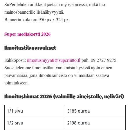
SuPer-lehden artikkelit jaetaan myös somessa, mikä tuo
mainosbannerille lisänäkyvyyttä.
Bannerin koko on 950 px x 324 px.
Super mediakortti 2026
Ilmoitustilavaraukset
Sähköposti:
ilmoitusmyynti@superliitto.fi
puh. 09 2727 9275.
Suosittelemme ilmoitustilan varaamista hyvissä ajoin ennen
päivämäärää, jona ilmoitusaineisto on viimeistään saatava
toimitukseen.
Ilmoitushinnat 2026 (valmiille aineistolle, neliväri)
1/1 sivu
3185 euroa
1/2 sivu
2198 euroa