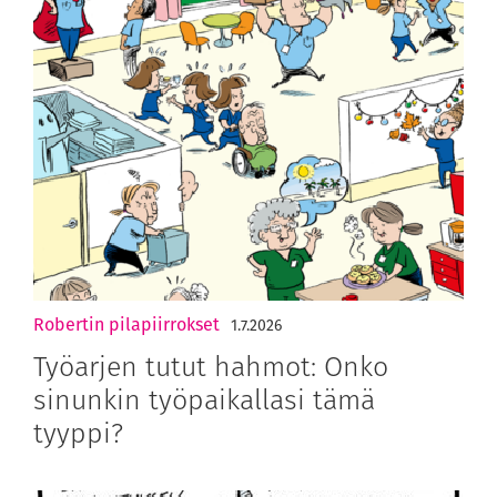
Robertin pilapiirrokset
1.7.2026
Työarjen tutut hahmot: Onko
sinunkin työpaikallasi tämä
tyyppi?