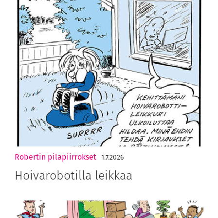
Robertin pilapiirrokset
1.7.2026
Hoivarobotilla leikkaa