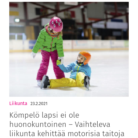
Liikunta
23.2.2021
Kömpelö lapsi ei ole
huonokuntoinen – Vaihteleva
liikunta kehittää motorisia taitoja