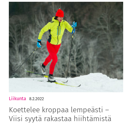
Liikunta
8.2.2022
Koettelee kroppaa lempeästi –
Viisi syytä rakastaa hiihtämistä