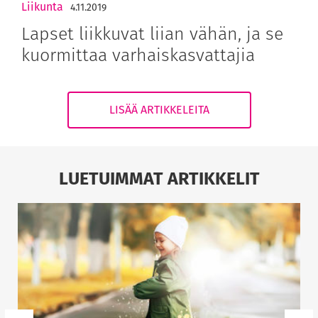
Liikunta
4.11.2019
Lapset liikkuvat liian vähän, ja se
kuormittaa varhaiskasvattajia
LISÄÄ ARTIKKELEITA
LUETUIMMAT ARTIKKELIT