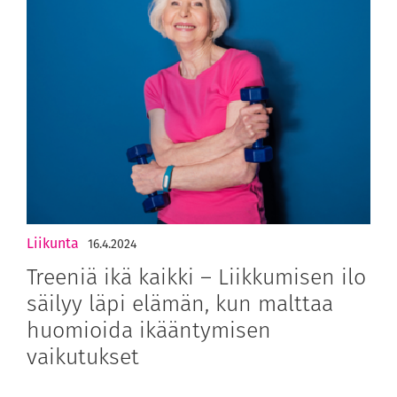
Liikunta
16.4.2024
Treeniä ikä kaikki – Liikkumisen ilo
säilyy läpi elämän, kun malttaa
huomioida ikääntymisen
vaikutukset