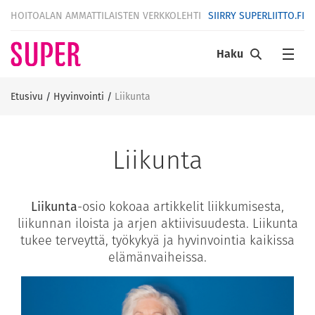
HOITOALAN AMMATTILAISTEN VERKKOLEHTI
SIIRRY SUPERLIITTO.FI
Haku
Etusivu
/
Hyvinvointi
/
Liikunta
Liikunta
Liikunta
-osio kokoaa artikkelit liikkumisesta,
liikunnan iloista ja arjen aktiivisuudesta. Liikunta
tukee terveyttä, työkykyä ja hyvinvointia kaikissa
elämänvaiheissa.