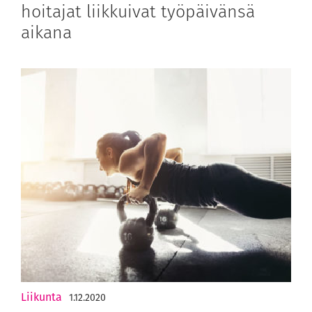
hoitajat liikkuivat työpäivänsä
aikana
Liikunta
1.12.2020