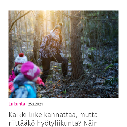
Liikunta
25.1.2021
Kaikki liike kannattaa, mutta
riittääkö hyötyliikunta? Näin