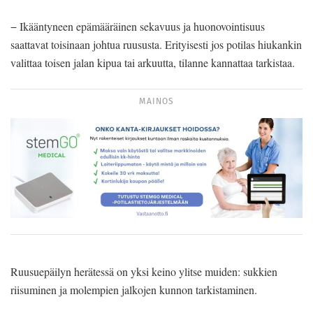
− Ikääntyneen epämääräinen sekavuus ja huonovointisuus
saattavat toisinaan johtua ruususta. Erityisesti jos potilas hiukankin
valittaa toisen jalan kipua tai arkuutta, tilanne kannattaa tarkistaa.
MAINOS
Ruusuepäilyn herätessä on yksi keino ylitse muiden: sukkien
riisuminen ja molempien jalkojen kunnon tarkistaminen.