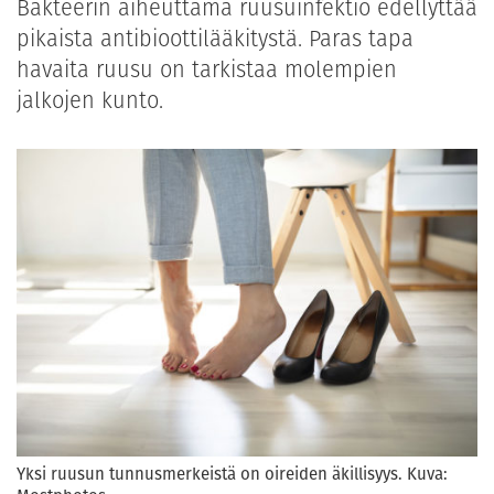
Bakteerin aiheuttama ruusuinfektio edellyttää
pikaista antibioottilääkitystä. Paras tapa
havaita ruusu on tarkistaa molempien
jalkojen kunto.
Yksi ruusun tunnusmerkeistä on oireiden äkillisyys. Kuva: