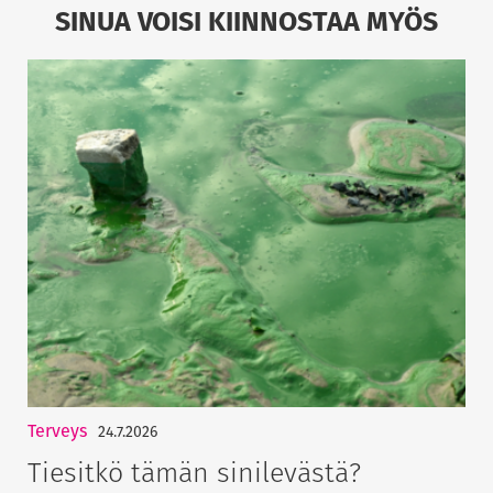
SINUA VOISI KIINNOSTAA MYÖS
Terveys
24.7.2026
Tiesitkö tämän sinilevästä?