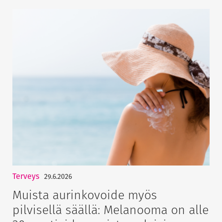
Terveys
29.6.2026
Muista aurinkovoide myös
pilvisellä säällä: Melanooma on alle