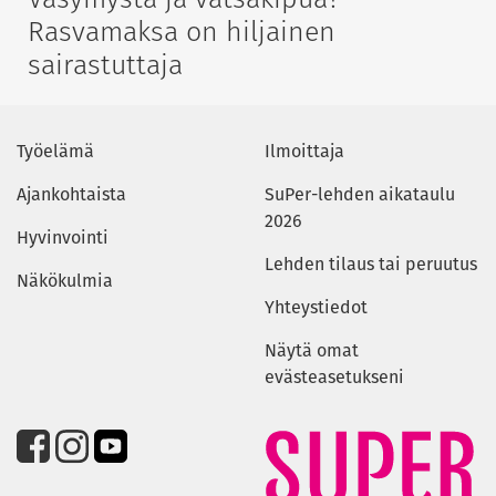
Rasvamaksa on hiljainen
sairastuttaja
Työelämä
Ilmoittaja
Ajankohtaista
SuPer-lehden aikataulu
2026
Hyvinvointi
Lehden tilaus tai peruutus
Näkökulmia
Yhteystiedot
Näytä omat
evästeasetukseni