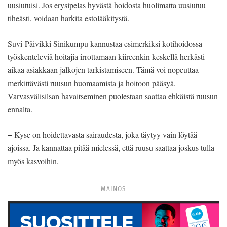
uusiutuisi. Jos erysipelas hyvästä hoidosta huolimatta uusiutuu
tiheästi, voidaan harkita estolääkitystä.
Suvi-Päivikki Sinikumpu kannustaa esimerkiksi kotihoidossa
työskenteleviä hoitajia irrottamaan kiireenkin keskellä herkästi
aikaa asiakkaan jalkojen tarkistamiseen. Tämä voi nopeuttaa
merkittävästi ruusun huomaamista ja hoitoon pääsyä.
Varvasvälisilsan havaitseminen puolestaan saattaa ehkäistä ruusun
ennalta.
− Kyse on hoidettavasta sairaudesta, joka täytyy vain löytää
ajoissa. Ja kannattaa pitää mielessä, että ruusu saattaa joskus tulla
myös kasvoihin.
MAINOS