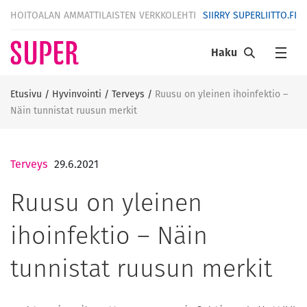
HOITOALAN AMMATTILAISTEN VERKKOLEHTI
SIIRRY SUPERLIITTO.FI
Haku
Etusivu
/
Hyvinvointi
/
Terveys
/
Ruusu on yleinen ihoinfektio –
Näin tunnistat ruusun merkit
Terveys
29.6.2021
Ruusu on yleinen
ihoinfektio – Näin
tunnistat ruusun merkit