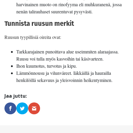
harvinainen muoto on rinofyyma eli muhkuranenä, jossa
nenän talirauhaset suurentuvat pysyvästi.
Tunnista ruusun merkit
Ruusun tyypillisiä oireita ovat:
Tarkkarajainen punoittava alue useimmiten alaraajassa.
Ruusu voi tulla myös kasvoihin tai käsivarteen.
Ihon kuumotus, turvotus ja kipu.
Lämmönnousu ja vilunväreet. Iäkkäillä ja haurailla
henkilöillä sekavuus ja yleisvoinnin heikentyminen.