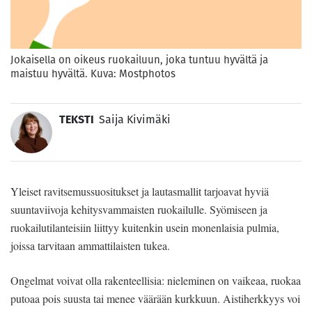
Jokaisella on oikeus ruokailuun, joka tuntuu hyvältä ja
maistuu hyvältä. Kuva: Mostphotos
TEKSTI
Saija Kivimäki
Yleiset ravitsemussuositukset ja lautasmallit tarjoavat hyviä
suuntaviivoja kehitysvammaisten ruokailulle. Syömiseen ja
ruokailutilanteisiin liittyy kuitenkin usein monenlaisia pulmia,
joissa tarvitaan ammattilaisten tukea.
Ongelmat voivat olla rakenteellisia: nieleminen on vaikeaa, ruokaa
putoaa pois suusta tai menee väärään kurkkuun. Aistiherkkyys voi