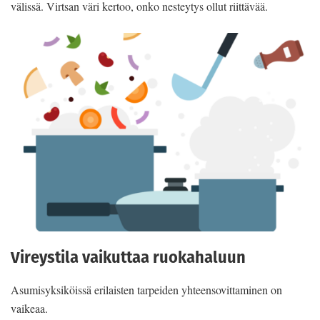
välissä. Virtsan väri kertoo, onko nesteytys ollut riittävää.
Vireystila vaikuttaa ruokahaluun
Asumisyksiköissä erilaisten tarpeiden yhteensovittaminen on
vaikeaa.