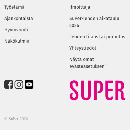
Työelämä
Ilmoittaja
Ajankohtaista
SuPer-lehden aikataulu
2026
Hyvinvointi
Lehden tilaus tai peruutus
Näkökulmia
Yhteystiedot
Näytä omat
evästeasetukseni
© SuPer 2026