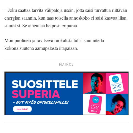
– Joku saattaa tarvita välipaloja usein, jotta saisi turvattua riittävän
energian saannin, kun taas toisella annoskoko ei saisi kasvaa liian
suureksi. Se aiheuttaa helposti eripuraa.
Monipuolinen ja ravitseva ruokalista tulisi suunnitella
kokonaisuutena aamupalasta iltapalaan.
MAINOS