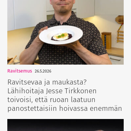
Ravitsemus
26.5.2026
Ravitsevaa ja maukasta?
Lähihoitaja Jesse Tirkkonen
toivoisi, että ruoan laatuun
panostettaisiin hoivassa enemmän