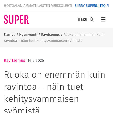
HOITOALAN AMMATTILAISTEN VERKKOLEHTI
SIIRRY SUPERLIITTO.FI
Haku
Etusivu
/
Hyvinvointi
/
Ravitsemus
/
Ruoka on enemmän kuin
ravintoa – näin tuet kehitysvammaisen syömistä
Ravitsemus
14.5.2025
Ruoka on enemmän kuin
ravintoa – näin tuet
kehitysvammaisen
syömistä