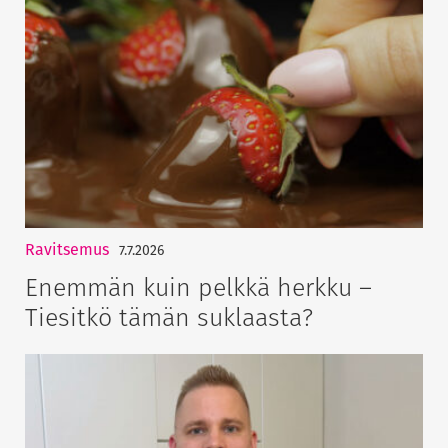
Ravitsemus
7.7.2026
Enemmän kuin pelkkä herkku –
Tiesitkö tämän suklaasta?