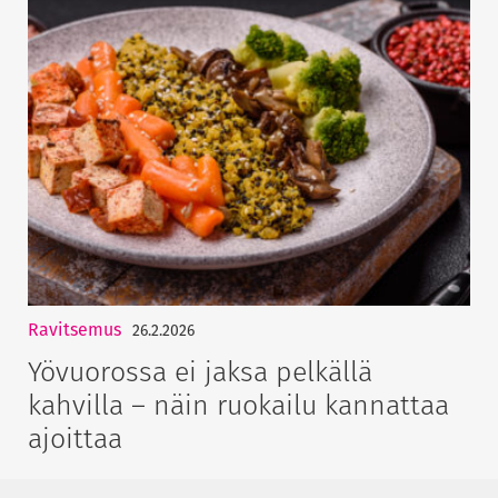
Ravitsemus
26.2.2026
Yövuorossa ei jaksa pelkällä
kahvilla – näin ruokailu kannattaa
ajoittaa