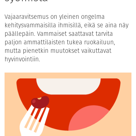
Vajaaravitsemus on yleinen ongelma
kehitysvammaisilla ihmisillä, eikä se aina näy
päällepäin. Vammaiset saattavat tarvita
paljon ammattilaisten tukea ruokailuun,
mutta pienetkin muutokset vaikuttavat
hyvinvointiin.