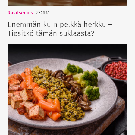
Ravitsemus
7.7.2026
Enemmän kuin pelkkä herkku –
Tiesitkö tämän suklaasta?