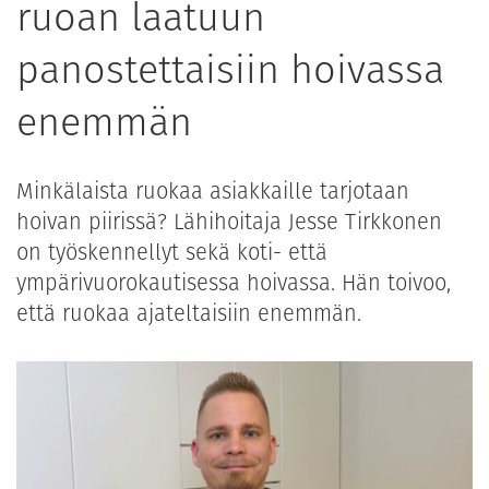
ruoan laatuun
panostettaisiin hoivassa
enemmän
Minkälaista ruokaa asiakkaille tarjotaan
hoivan piirissä? Lähihoitaja Jesse Tirkkonen
on työskennellyt sekä koti- että
ympärivuorokautisessa hoivassa. Hän toivoo,
että ruokaa ajateltaisiin enemmän.