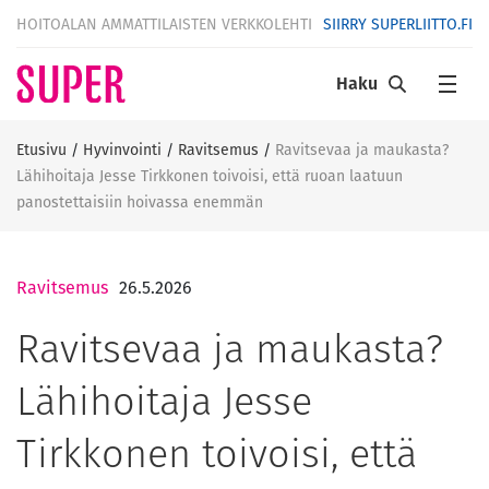
HOITOALAN AMMATTILAISTEN VERKKOLEHTI
SIIRRY SUPERLIITTO.FI
Haku
Etusivu
/
Hyvinvointi
/
Ravitsemus
/
Ravitsevaa ja maukasta?
Lähihoitaja Jesse Tirkkonen toivoisi, että ruoan laatuun
panostettaisiin hoivassa enemmän
Ravitsemus
26.5.2026
Ravitsevaa ja maukasta?
Lähihoitaja Jesse
Tirkkonen toivoisi, että