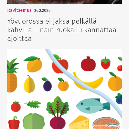
Ravitsemus
26.2.2026
Yövuorossa ei jaksa pelkällä
kahvilla – näin ruokailu kannattaa
ajoittaa