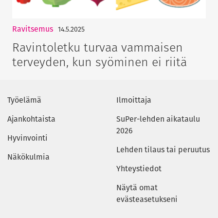
Ravitsemus
14.5.2025
Ravintoletku turvaa vammaisen
terveyden, kun syöminen ei riitä
Työelämä
Ilmoittaja
Ajankohtaista
SuPer-lehden aikataulu
2026
Hyvinvointi
Lehden tilaus tai peruutus
Näkökulmia
Yhteystiedot
Näytä omat
evästeasetukseni