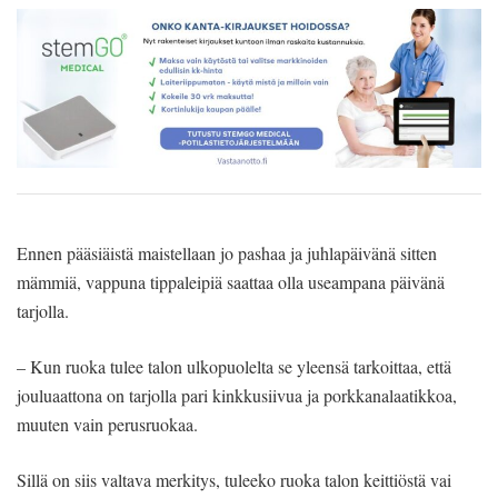
Ennen pääsiäistä maistellaan jo pashaa ja juhlapäivänä sitten
mämmiä, vappuna tippaleipiä saattaa olla useampana päivänä
tarjolla.
– Kun ruoka tulee talon ulkopuolelta se yleensä tarkoittaa, että
jouluaattona on tarjolla pari kinkkusiivua ja porkkanalaatikkoa,
muuten vain perusruokaa.
Sillä on siis valtava merkitys, tuleeko ruoka talon keittiöstä vai