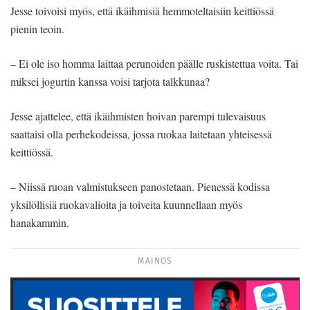
Jesse toivoisi myös, että ikäihmisiä hemmoteltaisiin keittiössä
pienin teoin.
– Ei ole iso homma laittaa perunoiden päälle ruskistettua voita. Tai
miksei jogurtin kanssa voisi tarjota talkkunaa?
Jesse ajattelee, että ikäihmisten hoivan parempi tulevaisuus
saattaisi olla perhekodeissa, jossa ruokaa laitetaan yhteisessä
keittiössä.
– Niissä ruoan valmistukseen panostetaan. Pienessä kodissa
yksilöllisiä ruokavalioita ja toiveita kuunnellaan myös
hanakammin.
MAINOS