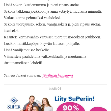
Lisää sokeri, kardemumma ja pieni ripaus suolaa.
Sekoita talkkuna joukkoon ja anna vetäytyä muutama minuutti.
Vatkaa kerma pehmeäksi vaahdoksi.
Sekoita tuorejuusto, sokeri, vaniljasokeri ja pieni ripaus suolaa
tasaiseksi.
Kääntele kermavaahto varovasti tuorejuustoseoksen joukkoon.
Lusikoi mustikkapöperö syvän lautasen pohjalle.
Lisää vaniljamousse keskelle.
Viimeistele paahdetulla valkosuklaalla ja muutamalla
sitruunamelissan lehdellä.
Seuraa Jesseä somessa:
@viliskitchensuomi
MAINOS