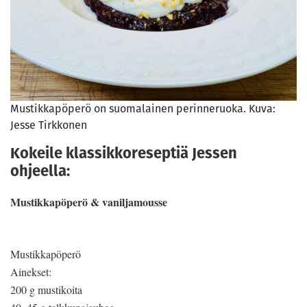
Mustikkapöperö on suomalainen perinneruoka. Kuva:
Jesse Tirkkonen
Kokeile klassikkoreseptiä Jessen
ohjeella:
Mustikkapöperö & vaniljamousse
Mustikkapöperö
Ainekset:
200 g mustikoita