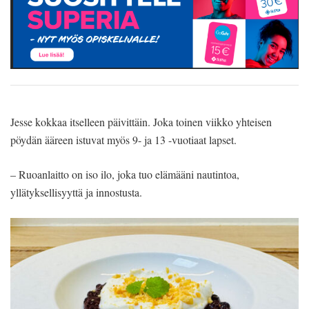
Jesse kokkaa itselleen päivittäin. Joka toinen viikko yhteisen
pöydän ääreen istuvat myös 9- ja 13 -vuotiaat lapset.
– Ruoanlaitto on iso ilo, joka tuo elämääni nautintoa,
yllätyksellisyyttä ja innostusta.