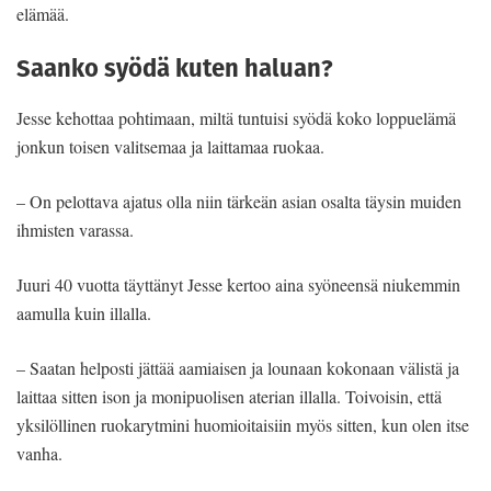
elämää.
Saanko syödä kuten haluan?
Jesse kehottaa pohtimaan, miltä tuntuisi syödä koko loppuelämä
jonkun toisen valitsemaa ja laittamaa ruokaa.
– On pelottava ajatus olla niin tärkeän asian osalta täysin muiden
ihmisten varassa.
Juuri 40 vuotta täyttänyt Jesse kertoo aina syöneensä niukemmin
aamulla kuin illalla.
– Saatan helposti jättää aamiaisen ja lounaan kokonaan välistä ja
laittaa sitten ison ja monipuolisen aterian illalla. Toivoisin, että
yksilöllinen ruokarytmini huomioitaisiin myös sitten, kun olen itse
vanha.