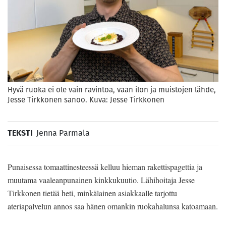
Hyvä ruoka ei ole vain ravintoa, vaan ilon ja muistojen lähde,
Jesse Tirkkonen sanoo. Kuva: Jesse Tirkkonen
TEKSTI
Jenna Parmala
Punaisessa tomaattinesteessä kelluu hieman rakettispagettia ja
muutama vaaleanpunainen kinkkukuutio. Lähihoitaja Jesse
Tirkkonen tietää heti, minkälainen asiakkaalle tarjottu
ateriapalvelun annos saa hänen omankin ruokahalunsa katoamaan.