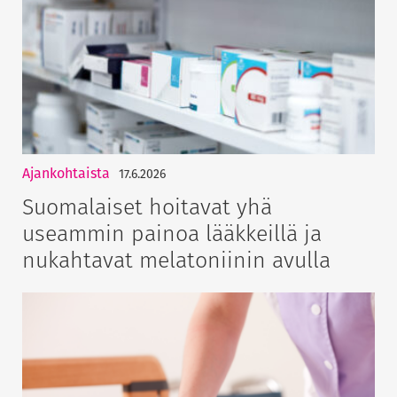
Ajankohtaista
17.6.2026
Suomalaiset hoitavat yhä
useammin painoa lääkkeillä ja
nukahtavat melatoniinin avulla