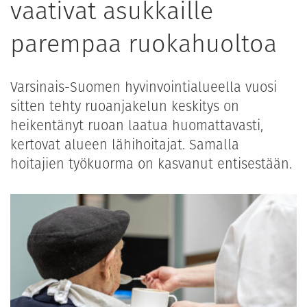
vaativat asukkaille
parempaa ruokahuoltoa
Varsinais-Suomen hyvinvointialueella vuosi
sitten tehty ruoanjakelun keskitys on
heikentänyt ruoan laatua huomattavasti,
kertovat alueen lähihoitajat. Samalla
hoitajien työkuorma on kasvanut entisestään.