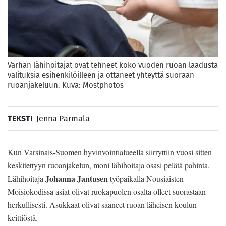
Varhan lähihoitajat ovat tehneet koko vuoden ruoan laadusta
valituksia esihenkilöilleen ja ottaneet yhteyttä suoraan
ruoanjakeluun. Kuva: Mostphotos
TEKSTI
Jenna Parmala
Kun Varsinais-Suomen hyvinvointialueella siirryttiin vuosi sitten
keskitettyyn ruoanjakelun, moni lähihoitaja osasi pelätä pahinta.
Johanna Jantusen
Lähihoitaja
työpaikalla Nousiaisten
Moisiokodissa asiat olivat ruokapuolen osalta olleet suorastaan
herkullisesti. Asukkaat olivat saaneet ruoan läheisen koulun
keittiöstä.