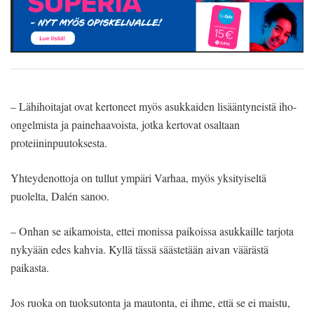
– Lähihoitajat ovat kertoneet myös asukkaiden lisääntyneistä iho-
ongelmista ja painehaavoista, jotka kertovat osaltaan
proteiininpuutoksesta.
Yhteydenottoja on tullut ympäri Varhaa, myös yksityiseltä
puolelta, Dalén sanoo.
– Onhan se aikamoista, ettei monissa paikoissa asukkaille tarjota
nykyään edes kahvia. Kyllä tässä säästetään aivan väärästä
paikasta.
Jos ruoka on tuoksutonta ja mautonta, ei ihme, että se ei maistu,