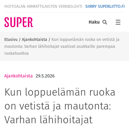
HOITOALAN AMMATTILAISTEN VERKKOLEHTI
SIIRRY SUPERLIITTO.FI
Haku
Etusivu
/
Ajankohtaista
/
Kun loppuelämän ruoka on vetistä ja
mautonta: Varhan lähihoitajat vaativat asukkaille parempaa
ruokahuoltoa
Ajankohtaista
29.5.2026
Kun loppuelämän ruoka
on vetistä ja mautonta:
Varhan lähihoitajat