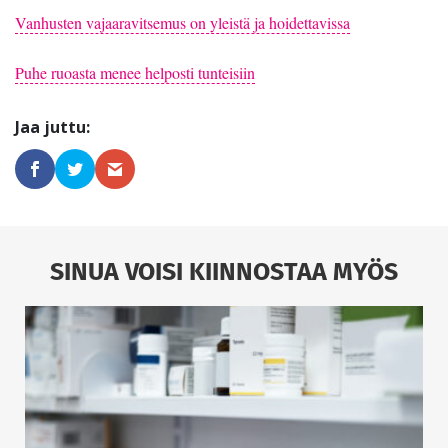
Vanhusten vajaaravitsemus on yleistä ja hoidettavissa
Puhe ruoasta menee helposti tunteisiin
SINUA VOISI KIINNOSTAA MYÖS