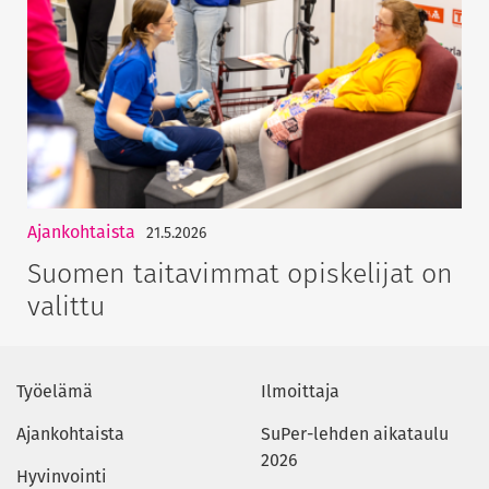
Ajankohtaista
21.5.2026
Suomen taitavimmat opiskelijat on
valittu
Työelämä
Ilmoittaja
Ajankohtaista
SuPer-lehden aikataulu
2026
Hyvinvointi