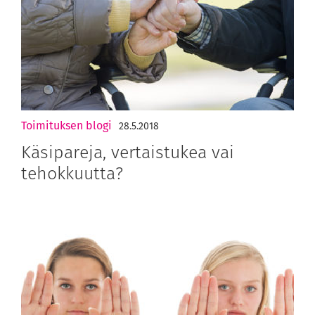
Toimituksen blogi
28.5.2018
Käsipareja, vertaistukea vai
tehokkuutta?