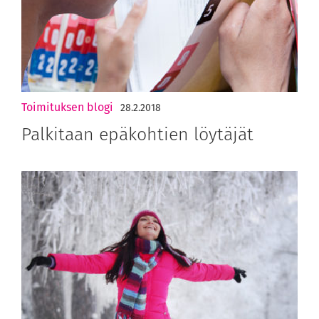
Toimituksen blogi
28.2.2018
Palkitaan epäkohtien löytäjät