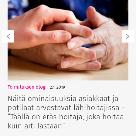
Toimituksen blogi
27.1.2019
Näitä ominaisuuksia asiakkaat ja
potilaat arvostavat lähihoitajissa –
”Täällä on eräs hoitaja, joka hoitaa
kuin äiti lastaan”