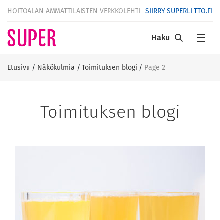
HOITOALAN AMMATTILAISTEN VERKKOLEHTI
SIIRRY SUPERLIITTO.FI
Haku
Etusivu
/
Näkökulmia
/
Toimituksen blogi
/
Page 2
Toimituksen blogi