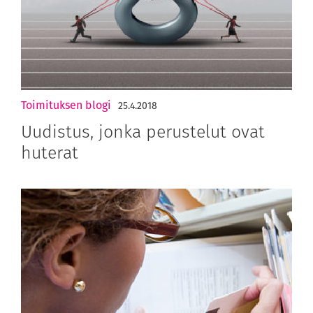
Toimituksen blogi
25.4.2018
Uudistus, jonka perustelut ovat
huterat