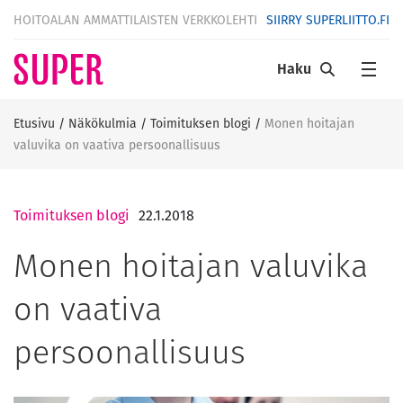
HOITOALAN AMMATTILAISTEN VERKKOLEHTI
SIIRRY SUPERLIITTO.FI
Haku
Etusivu
/
Näkökulmia
/
Toimituksen blogi
/
Monen hoitajan
valuvika on vaativa persoonallisuus
Toimituksen blogi
22.1.2018
Monen hoitajan valuvika
on vaativa
persoonallisuus