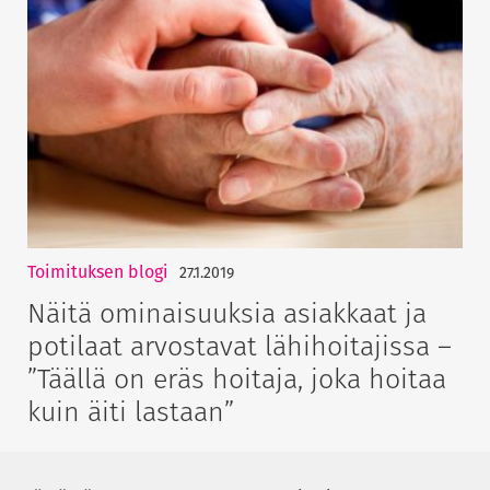
Toimituksen blogi
27.1.2019
Näitä ominaisuuksia asiakkaat ja
potilaat arvostavat lähihoitajissa –
”Täällä on eräs hoitaja, joka hoitaa
kuin äiti lastaan”