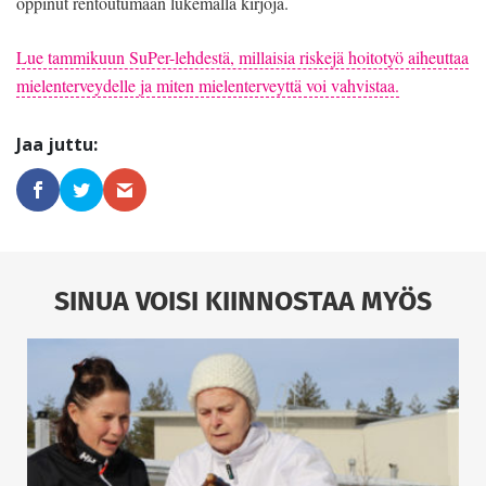
oppinut rentoutumaan lukemalla kirjoja.
Lue tammikuun SuPer-lehdestä, millaisia riskejä hoitotyö aiheuttaa
mielenterveydelle ja miten mielenterveyttä voi vahvistaa.
SINUA VOISI KIINNOSTAA MYÖS