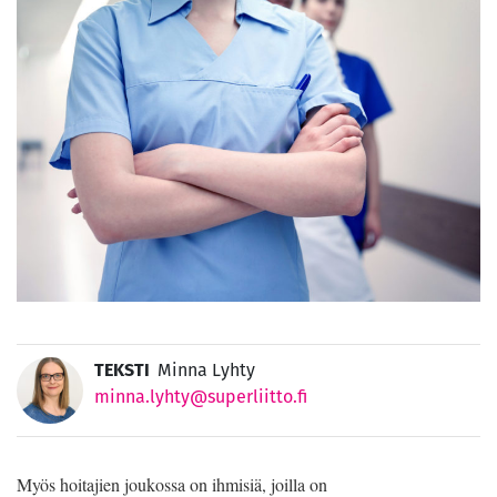
TEKSTI
Minna Lyhty
minna.lyhty@superliitto.fi
Myös hoitajien joukossa on ihmisiä, joilla on