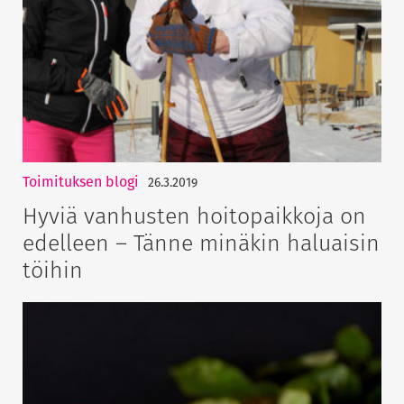
Toimituksen blogi
26.3.2019
Hyviä vanhusten hoitopaikkoja on
edelleen – Tänne minäkin haluaisin
töihin