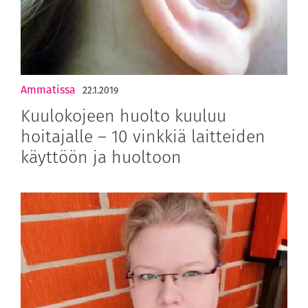
Ammatissa
22.1.2019
Kuulokojeen huolto kuuluu
hoitajalle – 10 vinkkiä laitteiden
käyttöön ja huoltoon