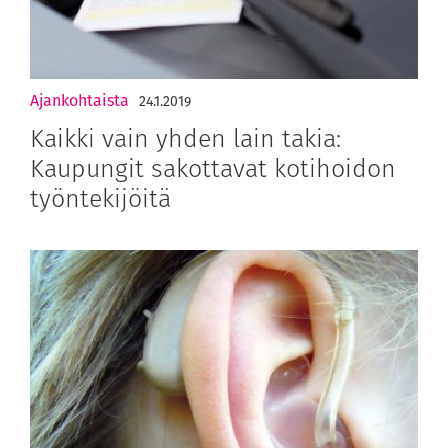
Ajankohtaista
24.1.2019
Kaikki vain yhden lain takia:
Kaupungit sakottavat kotihoidon
työntekijöitä