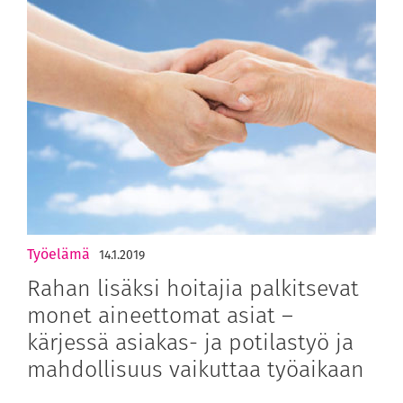
Työelämä
14.1.2019
Rahan lisäksi hoitajia palkitsevat
monet aineettomat asiat –
kärjessä asiakas- ja potilastyö ja
mahdollisuus vaikuttaa työaikaan