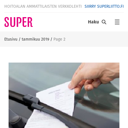
HOITOALAN AMMATTILAISTEN VERKKOLEHTI
SIIRRY SUPERLIITTO.FI
Haku
Etusivu
/
tammikuu 2019
/
Page 2