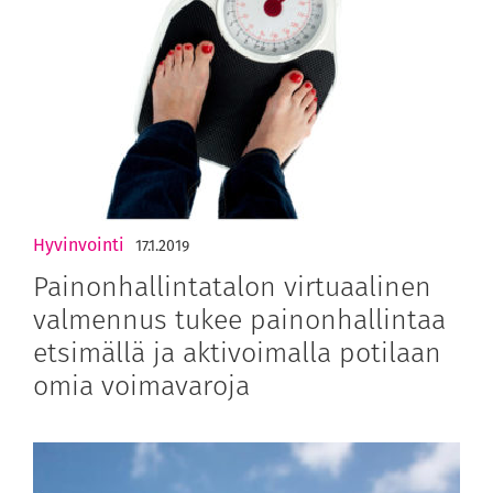
Hyvinvointi
17.1.2019
Painonhallintatalon virtuaalinen
valmennus tukee painonhallintaa
etsimällä ja aktivoimalla potilaan
omia voimavaroja