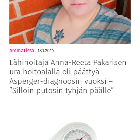
Ammatissa
18.1.2019
Lähihoitaja Anna-Reeta Pakarisen
ura hoitoalalla oli päättyä
Asperger-diagnoosin vuoksi –
”Silloin putosin tyhjän päälle”