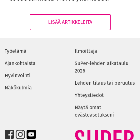
LISÄÄ ARTIKKELEITA
Työelämä
Ilmoittaja
Ajankohtaista
SuPer-lehden aikataulu
2026
Hyvinvointi
Lehden tilaus tai peruutus
Näkökulmia
Yhteystiedot
Näytä omat
evästeasetukseni