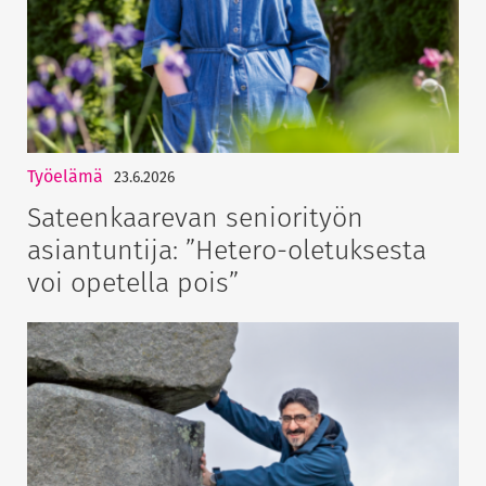
Työelämä
23.6.2026
Sateenkaarevan seniorityön
asiantuntija: ”Hetero-oletuksesta
voi opetella pois”