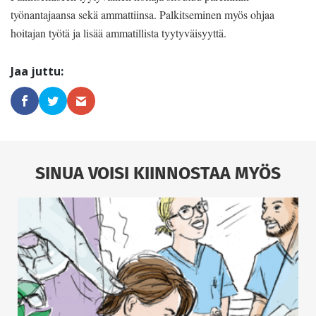
työnantajaansa sekä ammattiinsa. Palkitseminen myös ohjaa
hoitajan työtä ja lisää ammatillista tyytyväisyyttä.
SINUA VOISI KIINNOSTAA MYÖS