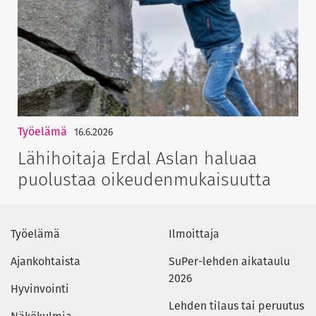
Työelämä
16.6.2026
Lähihoitaja Erdal Aslan haluaa
puolustaa oikeudenmukaisuutta
Työelämä
Ilmoittaja
Ajankohtaista
SuPer-lehden aikataulu
2026
Hyvinvointi
Lehden tilaus tai peruutus