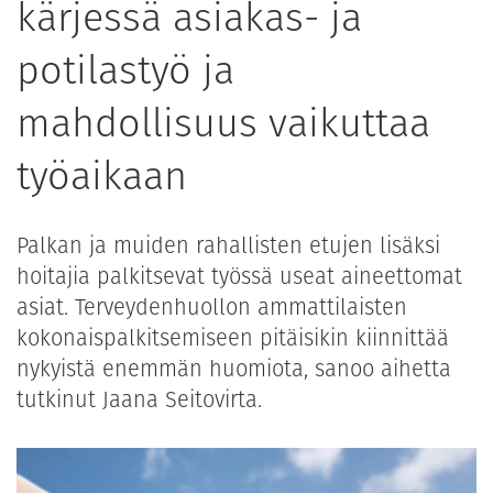
kärjessä asiakas- ja
potilastyö ja
mahdollisuus vaikuttaa
työaikaan
Palkan ja muiden rahallisten etujen lisäksi
hoitajia palkitsevat työssä useat aineettomat
asiat. Terveydenhuollon ammattilaisten
kokonaispalkitsemiseen pitäisikin kiinnittää
nykyistä enemmän huomiota, sanoo aihetta
tutkinut Jaana Seitovirta.