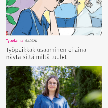
Työelämä
6.7.2026
Työpaikkakiusaaminen ei aina
näytä siltä miltä luulet