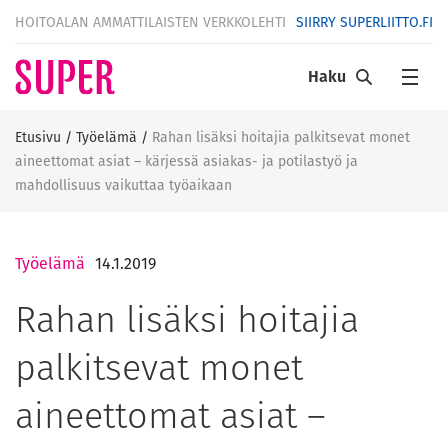
HOITOALAN AMMATTILAISTEN VERKKOLEHTI
SIIRRY SUPERLIITTO.FI
Haku
Etusivu
/
Työelämä
/
Rahan lisäksi hoitajia palkitsevat monet
aineettomat asiat – kärjessä asiakas- ja potilastyö ja
mahdollisuus vaikuttaa työaikaan
Työelämä
14.1.2019
Rahan lisäksi hoitajia
palkitsevat monet
aineettomat asiat –