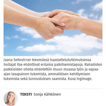
Jaana Seitovirran tekemässä haastattelututkimuksessa
hoitajat itse ehdottivat erilaisia palkitsemistapoja. Rahallisten
palkkioiden ohella ehdotettiin muun muassa työn ja vapaa-
ajan tasapainon tukemista, ammatillisen kehittymisen
tukemista sekä tunnustuksen saamista. Kuva Ingimage.
TEKSTI
Sonja Kähkönen