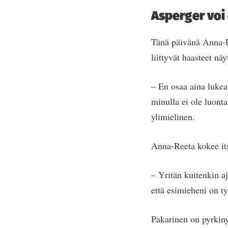
Asperger voi 
Tänä päivänä Anna-Ree
liittyvät haasteet näy
– En osaa aina lukea
minulla ei ole luonta
ylimielinen.
Anna-Reeta kokee its
– Yritän kuitenkin aj
että esimieheni on t
Pakarinen on pyrkin