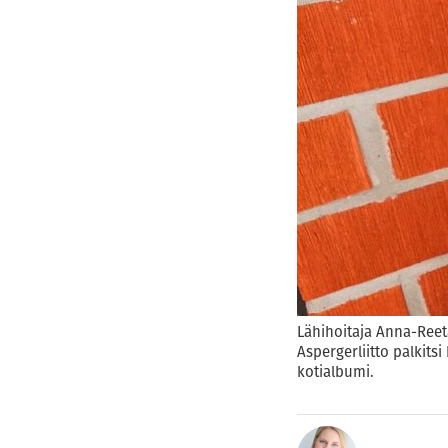
Lähihoitaja Anna-Reet
Aspergerliitto palkit
kotialbumi.