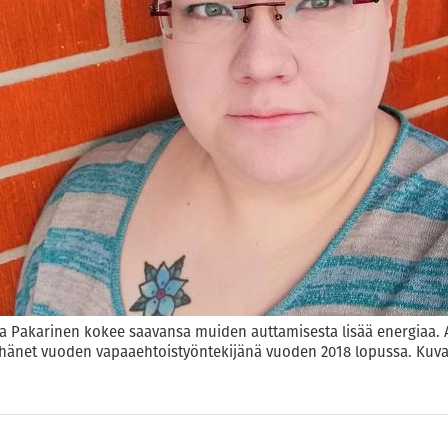
a Pakarinen kokee saavansa muiden auttamisesta lisää energiaa. A
si hänet vuoden vapaaehtoistyöntekijänä vuoden 2018 lopussa. Ku