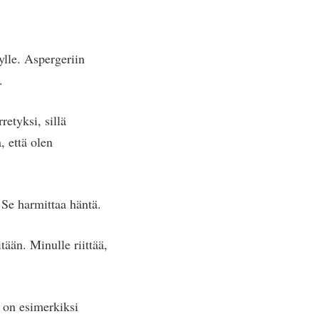
ylle. Aspergeriin
.
etyksi, sillä
, että olen
 Se harmittaa häntä.
tään. Minulle riittää,
 on esimerkiksi