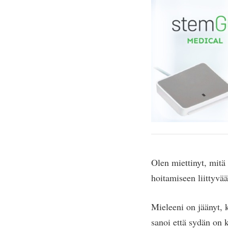
Olen miettinyt, mitä 
hoitamiseen liittyvää
Mieleeni on jäänyt, k
sanoi että sydän on 