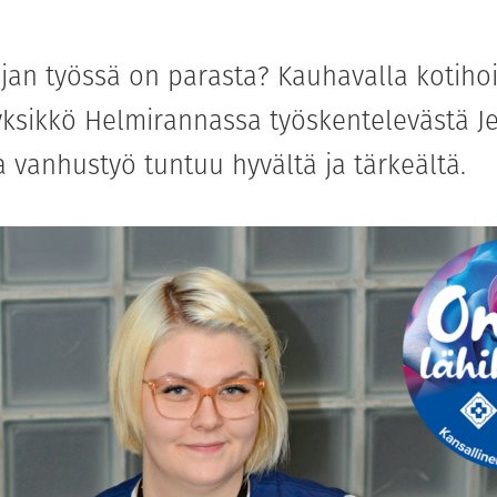
ajan työssä on parasta? Kauhavalla kotiho
ksikkö Helmirannassa työskentelevästä J
vanhustyö tuntuu hyvältä ja tärkeältä.