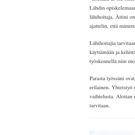
Lähdin opiskelemaan 
lähihoitaja. Äitini o
ajattelin, että minust
Lähihoitajia tarvita
käyttämään ja kehit
työskennellä niin mon
Parasta työssäni ovat 
erilainen. Yhteistyö
vaihtelusta. Aloitan 
tarvitaan.