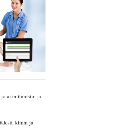
 jotakin ihmisiin ja
ädestä kiinni ja