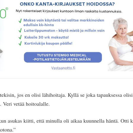
tekisin, jos en olisi lähihoitaja. Kyllä se joka tapauksessa olisi
. Veri vetää hoitoalalle.
un asukas kiitti, että minulla oli aikaa kuunnella häntä. Otti k
kotona.”