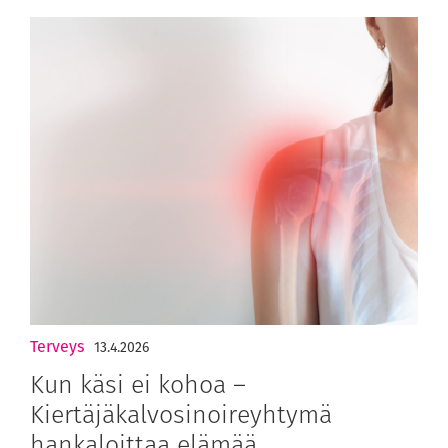
Terveys
13.4.2026
Kun käsi ei kohoa –
Kiertäjäkalvosinoireyhtymä
hankaloittaa elämää