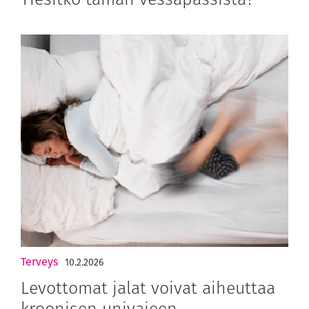
Terveys
10.2.2026
Levottomat jalat voivat aiheuttaa
kroonisen univajeen