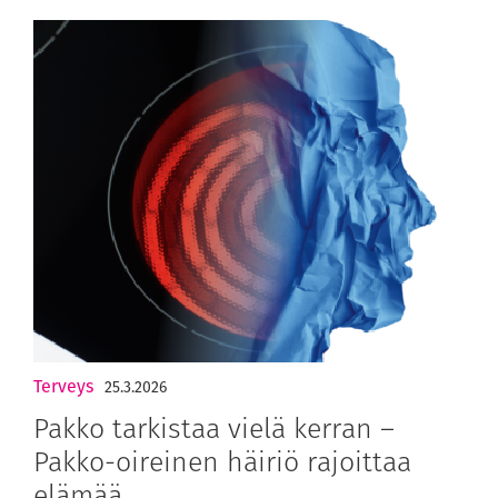
Terveys
25.3.2026
Pakko tarkistaa vielä kerran –
Pakko-oireinen häiriö rajoittaa
elämää