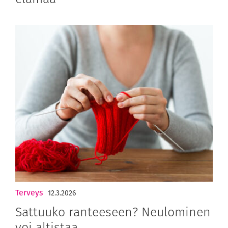
Terveys
12.3.2026
Sattuuko ranteeseen? Neulominen
voi altistaa