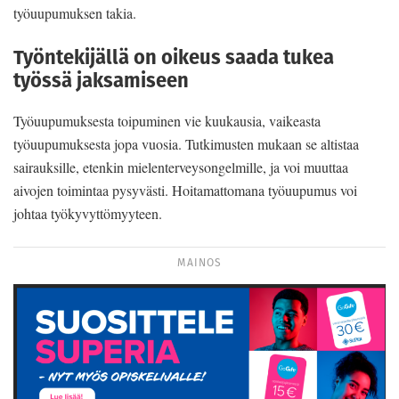
työuupumuksen takia.
Työntekijällä on oikeus saada tukea
työssä jaksamiseen
Työuupumuksesta toipuminen vie kuukausia, vaikeasta
työuupumuksesta jopa vuosia. Tutkimusten mukaan se altistaa
sairauksille, etenkin mielenterveysongelmille, ja voi muuttaa
aivojen toimintaa pysyvästi. Hoitamattomana työuupumus voi
johtaa työkyvyttömyyteen.
MAINOS