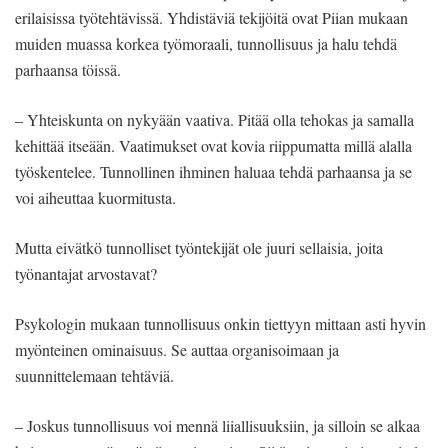
erilaisissa työtehtävissä. Yhdistäviä tekijöitä ovat Piian mukaan
muiden muassa korkea työmoraali, tunnollisuus ja halu tehdä
parhaansa töissä.
– Yhteiskunta on nykyään vaativa. Pitää olla tehokas ja samalla
kehittää itseään. Vaatimukset ovat kovia riippumatta millä alalla
työskentelee. Tunnollinen ihminen haluaa tehdä parhaansa ja se
voi aiheuttaa kuormitusta.
Mutta eivätkö tunnolliset työntekijät ole juuri sellaisia, joita
työnantajat arvostavat?
Psykologin mukaan tunnollisuus onkin tiettyyn mittaan asti hyvin
myönteinen ominaisuus. Se auttaa organisoimaan ja
suunnittelemaan tehtäviä.
– Joskus tunnollisuus voi mennä liiallisuuksiin, ja silloin se alkaa