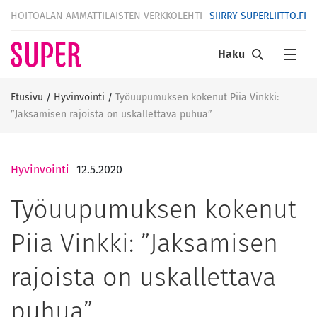
HOITOALAN AMMATTILAISTEN VERKKOLEHTI
SIIRRY SUPERLIITTO.FI
Haku
Etusivu
/
Hyvinvointi
/
Työuupumuksen kokenut Piia Vinkki:
”Jaksamisen rajoista on uskallettava puhua”
Hyvinvointi
12.5.2020
Työuupumuksen kokenut
Piia Vinkki: ”Jaksamisen
rajoista on uskallettava
puhua”