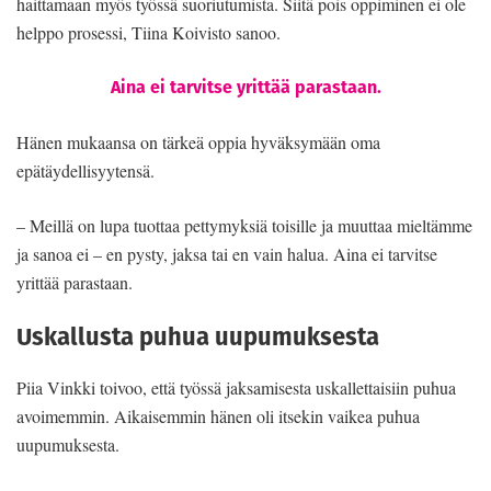
haittamaan myös työssä suoriutumista. Siitä pois oppiminen ei ole
helppo prosessi, Tiina Koivisto sanoo.
Aina ei tarvitse yrittää parastaan.
Hänen mukaansa on tärkeä oppia hyväksymään oma
epätäydellisyytensä.
– Meillä on lupa tuottaa pettymyksiä toisille ja muuttaa mieltämme
ja sanoa ei – en pysty, jaksa tai en vain halua. Aina ei tarvitse
yrittää parastaan.
Uskallusta puhua uupumuksesta
Piia Vinkki toivoo, että työssä jaksamisesta uskallettaisiin puhua
avoimemmin. Aikaisemmin hänen oli itsekin vaikea puhua
uupumuksesta.