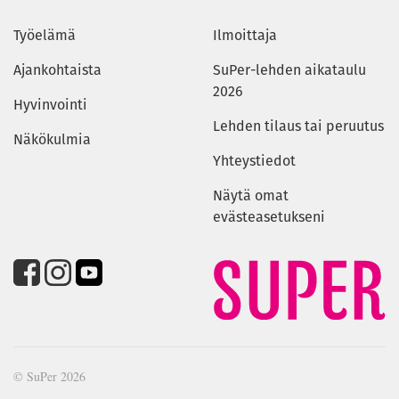
Työelämä
Ilmoittaja
Ajankohtaista
SuPer-lehden aikataulu
2026
Hyvinvointi
Lehden tilaus tai peruutus
Näkökulmia
Yhteystiedot
Näytä omat
evästeasetukseni
© SuPer 2026