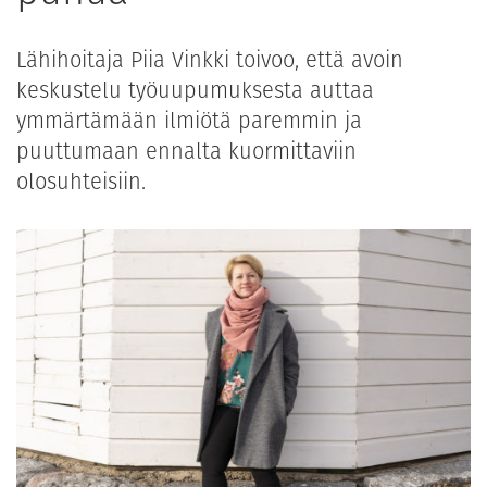
Lähihoitaja Piia Vinkki toivoo, että avoin
keskustelu työuupumuksesta auttaa
ymmärtämään ilmiötä paremmin ja
puuttumaan ennalta kuormittaviin
olosuhteisiin.