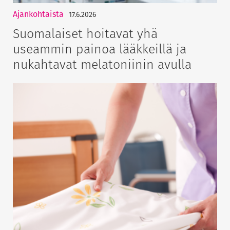
Ajankohtaista
17.6.2026
Suomalaiset hoitavat yhä
useammin painoa lääkkeillä ja
nukahtavat melatoniinin avulla