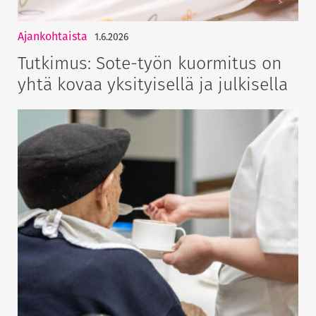
Ajankohtaista
1.6.2026
Tutkimus: Sote-työn kuormitus on
yhtä kovaa yksityisellä ja julkisella