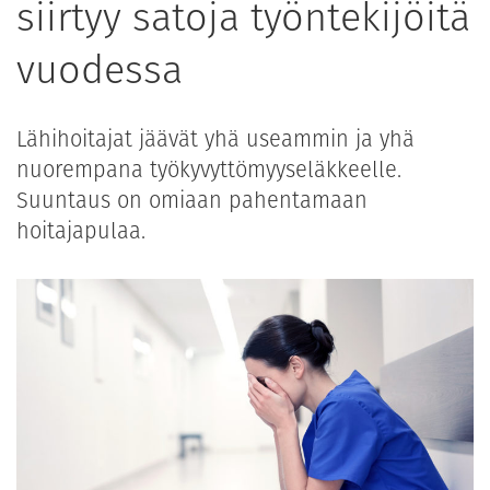
siirtyy satoja työntekijöitä
vuodessa
Lähihoitajat jäävät yhä useammin ja yhä
nuorempana työkyvyttömyyseläkkeelle.
Suuntaus on omiaan pahentamaan
hoitajapulaa.