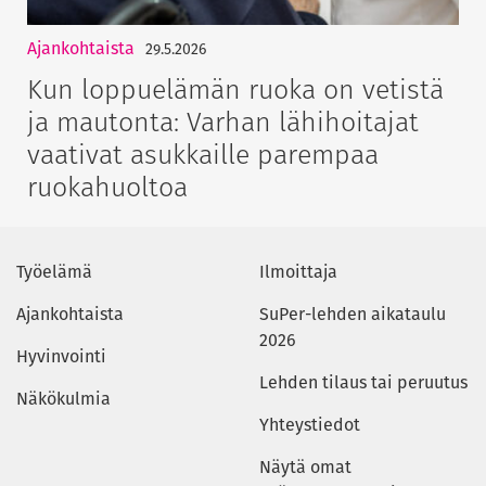
Ajankohtaista
29.5.2026
Kun loppuelämän ruoka on vetistä
ja mautonta: Varhan lähihoitajat
vaativat asukkaille parempaa
ruokahuoltoa
Työelämä
Ilmoittaja
Ajankohtaista
SuPer-lehden aikataulu
2026
Hyvinvointi
Lehden tilaus tai peruutus
Näkökulmia
Yhteystiedot
Näytä omat