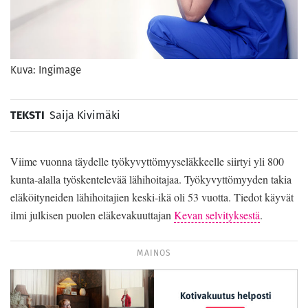
Kuva: Ingimage
TEKSTI
Saija Kivimäki
Viime vuonna täydelle työkyvyttömyyseläkkeelle siirtyi yli 800
kunta-alalla työskentelevää lähihoitajaa. Työkyvyttömyyden takia
eläköityneiden lähihoitajien keski-ikä oli 53 vuotta. Tiedot käyvät
ilmi julkisen puolen eläkevakuuttajan
Kevan selvityksestä
.
MAINOS