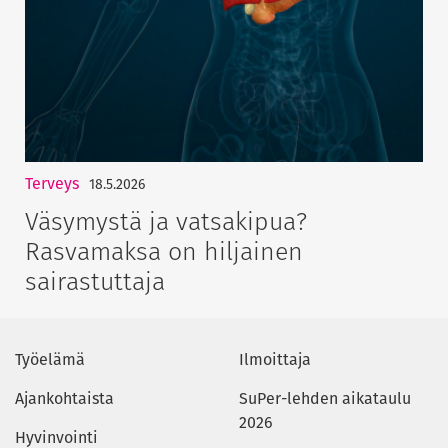
Terveys
18.5.2026
Väsymystä ja vatsakipua?
Rasvamaksa on hiljainen
sairastuttaja
Työelämä
Ilmoittaja
Ajankohtaista
SuPer-lehden aikataulu
2026
Hyvinvointi