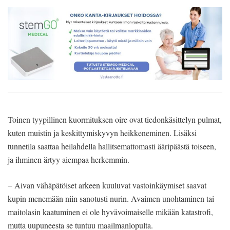
Toinen tyypillinen kuormituksen oire ovat tiedonkäsittelyn pulmat,
kuten muistin ja keskittymiskyvyn heikkeneminen. Lisäksi
tunnetila saattaa heilahdella hallitsemattomasti ääripäästä toiseen,
ja ihminen ärtyy aiempaa herkemmin.
− Aivan vähäpätöiset arkeen kuuluvat vastoinkäymiset saavat
kupin menemään niin sanotusti nurin. Avaimen unohtaminen tai
maitolasin kaatuminen ei ole hyvävoimaiselle mikään katastrofi,
mutta uupuneesta se tuntuu maailmanlopulta.