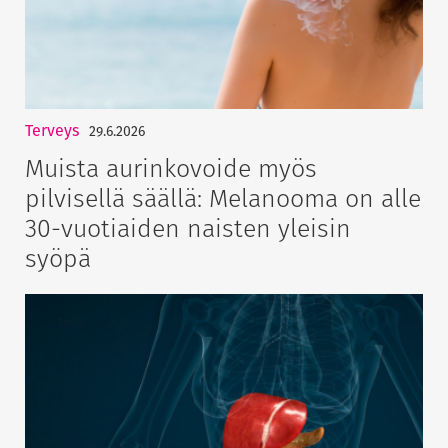
Terveys
29.6.2026
Muista aurinkovoide myös
pilvisellä säällä: Melanooma on alle
30-vuotiaiden naisten yleisin
syöpä