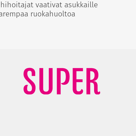
ähihoitajat vaativat asukkaille
arempaa ruokahuoltoa