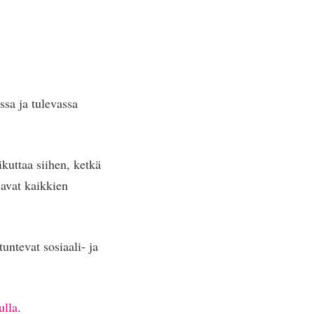
ssa ja tulevassa
kuttaa siihen, ketkä
javat kaikkien
tuntevat sosiaali- ja
ulla
.