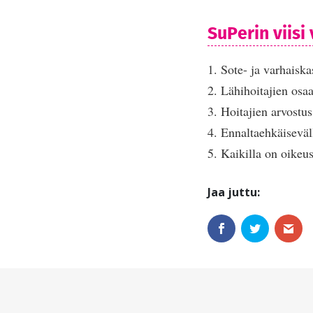
SuPerin viisi
1. Sote- ja varhaiska
2. Lähihoitajien osa
3. Hoitajien arvostus
4. Ennaltaehkäiseväll
5. Kaikilla on oikeu