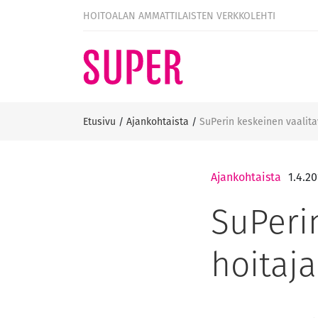
HOITOALAN AMMATTILAISTEN VERKKOLEHTI
Etusivu
/
Ajankohtaista
/
SuPerin keskeinen vaalitav
Ajankohtaista
1.4.20
SuPerin
hoitaja