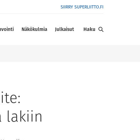
SIIRRY SUPERLIITTO.FI
Haku
nvointi
Näkökulmia
Julkaisut
ite:
 lakiin