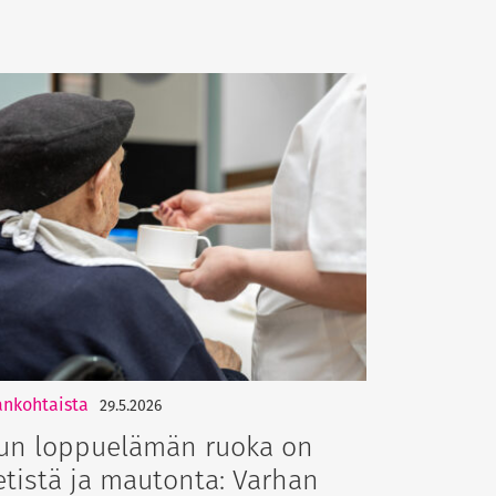
ankohtaista
29.5.2026
un loppuelämän ruoka on
etistä ja mautonta: Varhan