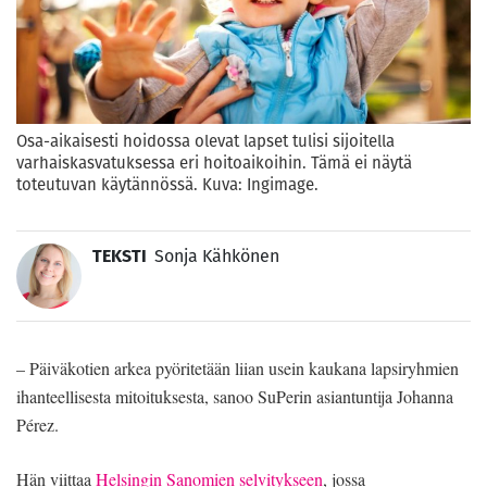
Osa-aikaisesti hoidossa olevat lapset tulisi sijoitella
varhaiskasvatuksessa eri hoitoaikoihin. Tämä ei näytä
toteutuvan käytännössä. Kuva: Ingimage.
TEKSTI
Sonja Kähkönen
– Päiväkotien arkea pyöritetään liian usein kaukana lapsiryhmien
ihanteellisesta mitoituksesta, sanoo SuPerin asiantuntija Johanna
Pérez.
Hän viittaa
Helsingin Sanomien selvitykseen
, jossa