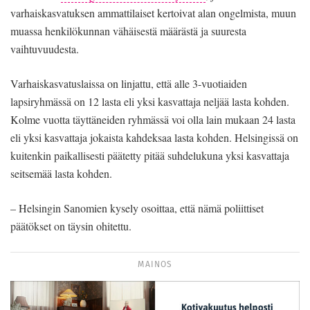
varhaiskasvatuksen ammattilaiset kertoivat alan ongelmista, muun
muassa henkilökunnan vähäisestä määrästä ja suuresta
vaihtuvuudesta.
Varhaiskasvatuslaissa on linjattu, että alle 3-vuotiaiden
lapsiryhmässä on 12 lasta eli yksi kasvattaja neljää lasta kohden.
Kolme vuotta täyttäneiden ryhmässä voi olla lain mukaan 24 lasta
eli yksi kasvattaja jokaista kahdeksaa lasta kohden. Helsingissä on
kuitenkin paikallisesti päätetty pitää suhdelukuna yksi kasvattaja
seitsemää lasta kohden.
– Helsingin Sanomien kysely osoittaa, että nämä poliittiset
päätökset on täysin ohitettu.
MAINOS