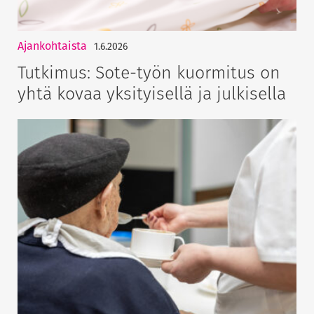
Ajankohtaista
1.6.2026
Tutkimus: Sote-työn kuormitus on
yhtä kovaa yksityisellä ja julkisella