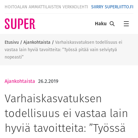
HOITOALAN AMMATTILAISTEN VERKKOLEHTI
SIIRRY SUPERLIITTO.FI
Haku
Etusivu
/
Ajankohtaista
/
Varhaiskasvatuksen todellisuus ei
vastaa lain hyviä tavoitteita: ”Työssä pitää vain selviytyä
nopeasti”
Ajankohtaista
26.2.2019
Varhaiskasvatuksen
todellisuus ei vastaa lain
hyviä tavoitteita: ”Työssä