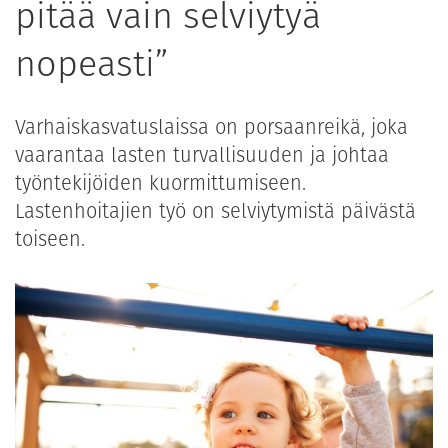
pitää vain selviytyä
nopeasti”
Varhaiskasvatuslaissa on porsaanreikä, joka
vaarantaa lasten turvallisuuden ja johtaa
työntekijöiden kuormittumiseen.
Lastenhoitajien työ on selviytymistä päivästä
toiseen.