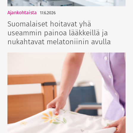
Ajankohtaista
17.6.2026
Suomalaiset hoitavat yhä
useammin painoa lääkkeillä ja
nukahtavat melatoniinin avulla