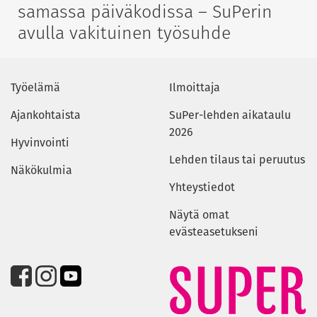
samassa päiväkodissa – SuPerin
avulla vakituinen työsuhde
Työelämä
Ilmoittaja
Ajankohtaista
SuPer-lehden aikataulu
2026
Hyvinvointi
Lehden tilaus tai peruutus
Näkökulmia
Yhteystiedot
Näytä omat
evästeasetukseni