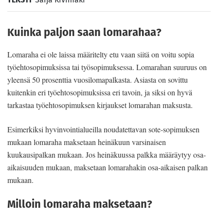
Kuinka paljon saan lomarahaa?
Lomaraha ei ole laissa määritelty etu vaan siitä on voitu sopia
työehtosopimuksissa tai työsopimuksessa. Lomarahan suuruus on
yleensä 50 prosenttia vuosilomapalkasta. Asiasta on sovittu
kuitenkin eri työehtosopimuksissa eri tavoin, ja siksi on hyvä
tarkastaa työehtosopimuksen kirjaukset lomarahan maksusta.
Esimerkiksi hyvinvointialueilla noudatettavan sote-sopimuksen
mukaan lomaraha maksetaan heinäkuun varsinaisen
kuukausipalkan mukaan. Jos heinäkuussa palkka määräytyy osa-
aikaisuuden mukaan, maksetaan lomarahakin osa-aikaisen palkan
mukaan.
Milloin lomaraha maksetaan?