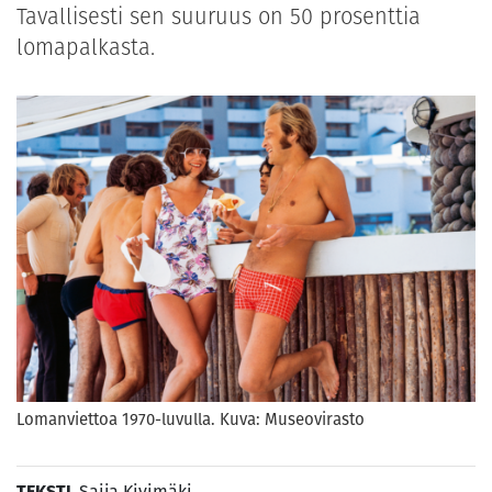
Tavallisesti sen suuruus on 50 prosenttia
lomapalkasta.
Lomanviettoa 1970-luvulla. Kuva: Museovirasto
TEKSTI
Saija Kivimäki