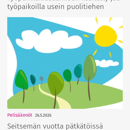
työpaikoilla usein puolitiehen
Pelisäännöt
26.5.2026
Seitsemän vuotta pätkätöissä