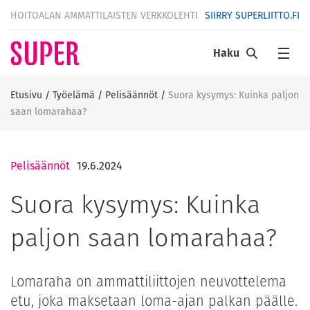
HOITOALAN AMMATTILAISTEN VERKKOLEHTI
SIIRRY SUPERLIITTO.FI
Haku
Etusivu
/
Työelämä
/
Pelisäännöt
/
Suora kysymys: Kuinka paljon
saan lomarahaa?
Pelisäännöt
19.6.2024
Suora kysymys: Kuinka
paljon saan lomarahaa?
Lomaraha on ammattiliittojen neuvottelema
etu, joka maksetaan loma-ajan palkan päälle.