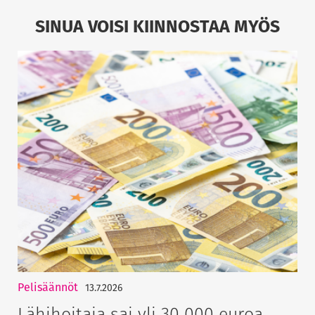
SINUA VOISI KIINNOSTAA MYÖS
Pelisäännöt
13.7.2026
Lähihoitaja sai yli 30 000 euroa