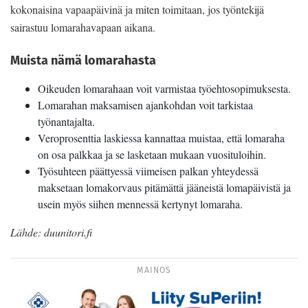
kokonaisina vapaapäivinä ja miten toimitaan, jos työntekijä
sairastuu lomarahavapaan aikana.
Muista nämä lomarahasta
Oikeuden lomarahaan voit varmistaa työehtosopimuksesta.
Lomarahan maksamisen ajankohdan voit tarkistaa
työnantajalta.
Veroprosenttia laskiessa kannattaa muistaa, että lomaraha
on osa palkkaa ja se lasketaan mukaan vuosituloihin.
Työsuhteen päättyessä viimeisen palkan yhteydessä
maksetaan lomakorvaus pitämättä jääneistä lomapäivistä ja
usein myös siihen mennessä kertynyt lomaraha.
Lähde: duunitori.fi
MAINOS