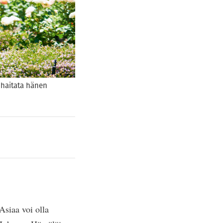
ä haitata hänen
 Asiaa voi olla