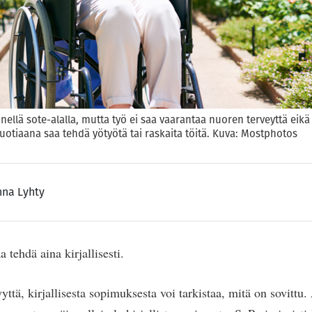
nellä sote-alalla, mutta työ ei saa vaarantaa nuoren terveyttä eik
uotiaana saa tehdä yötyötä tai raskaita töitä. Kuva: Mostphotos
na Lyhty
tehdä aina kirjallisesti.
yyttä, kirjallisesta sopimuksesta voi tarkistaa, mitä on sovittu.