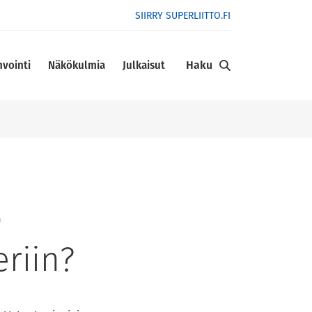
SIIRRY SUPERLIITTO.FI
Haku
nvointi
Näkökulmia
Julkaisut
o
riin?