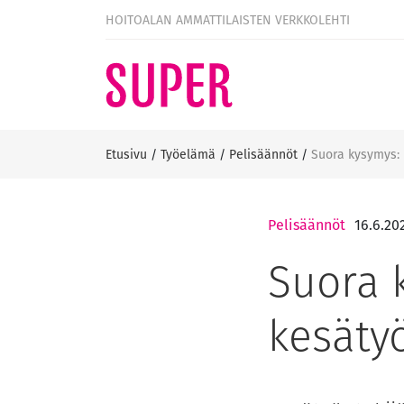
HOITOALAN AMMATTILAISTEN VERKKOLEHTI
Etusivu
/
Työelämä
/
Pelisäännöt
/
Suora kysymys: 
Pelisäännöt
16.6.20
Suora 
kesäty