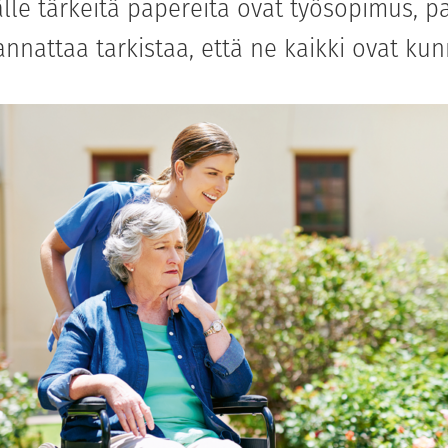
lle tärkeitä papereita ovat työsopimus, pa
annattaa tarkistaa, että ne kaikki ovat ku