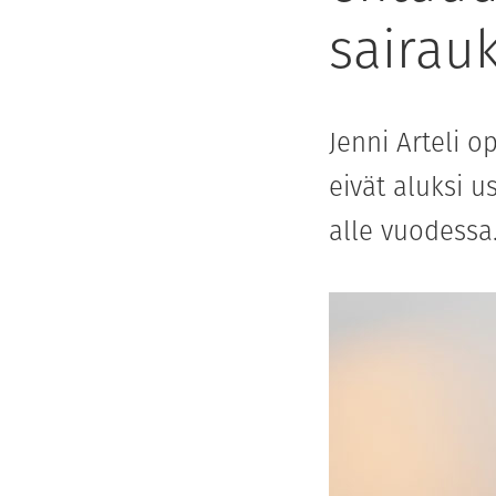
sairauk
Jenni Arteli o
eivät aluksi u
alle vuodessa