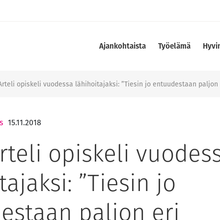
Ajankohtaista
Työelämä
Hyvi
Arteli opiskeli vuodessa lähihoitajaksi: ”Tiesin jo entuudestaan paljon 
s
15.11.2018
rteli opiskeli vuodes
tajaksi: ”Tiesin jo
estaan paljon eri