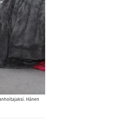
raanhoitajaksi. Hänen