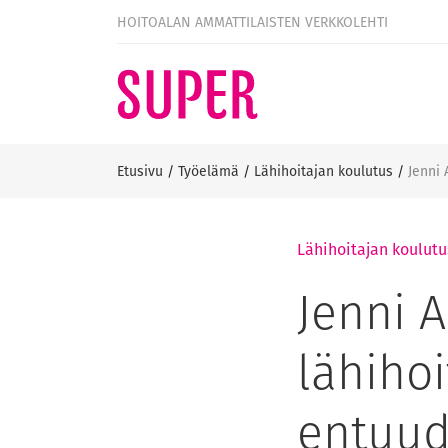
HOITOALAN AMMATTILAISTEN VERKKOLEHTI
Etusivu
/
Työelämä
/
Lähihoitajan koulutus
/
Jenni 
Lähihoitajan koulutu
Jenni A
lähihoi
entuud