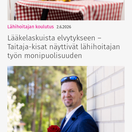
Lähihoitajan koulutus
2.6.2026
Lääkelaskuista elvytykseen –
Taitaja-kisat näyttivät lähihoitajan
työn monipuolisuuden