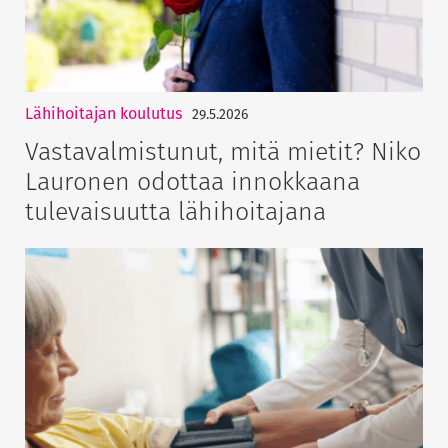
Lähihoitajan koulutus
29.5.2026
Vastavalmistunut, mitä mietit? Niko
Lauronen odottaa innokkaana
tulevaisuutta lähihoitajana