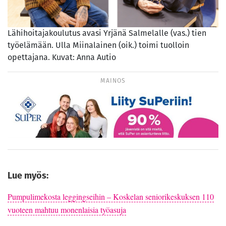
Lähihoitajakoulutus avasi Yrjänä Salmelalle (vas.) tien
työelämään. Ulla Miinalainen (oik.) toimi tuolloin
opettajana. Kuvat: Anna Autio
MAINOS
Lue myös:
Pumpulimekosta leggingseihin – Koskelan seniorikeskuksen 110
vuoteen mahtuu monenlaisia työasuja