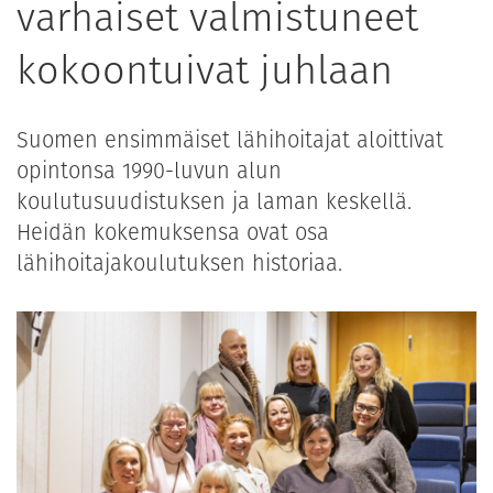
varhaiset valmistuneet
kokoontuivat juhlaan
Suomen ensimmäiset lähihoitajat aloittivat
opintonsa 1990-luvun alun
koulutusuudistuksen ja laman keskellä.
Heidän kokemuksensa ovat osa
lähihoitajakoulutuksen historiaa.