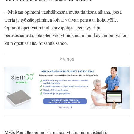
– Muistan opintoni vauhdikkaana mutta tiukkana aikana, jossa
teoria ja työssäoppiminen loivat vahvan perustan hoitotyölle.
Opinnot opettivat minulle arvopohjaa, eettisyyttä ja
perusosaamista, jota olen vienyt mukanani niin käytännön työhön
kuin opetusalalle, Susanna sanoo.
MAINOS
Myös Paulalle opinnoista on jäänyt lämmin muistijälki.