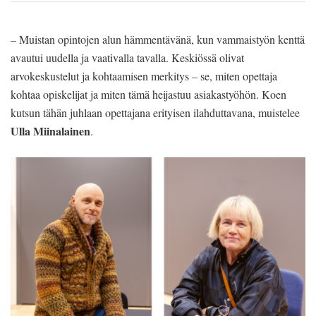
– Muistan opintojen alun hämmentävänä, kun vammaistyön kenttä
avautui uudella ja vaativalla tavalla. Keskiössä olivat
arvokeskustelut ja kohtaamisen merkitys – se, miten opettaja
kohtaa opiskelijat ja miten tämä heijastuu asiakastyöhön. Koen
kutsun tähän juhlaan opettajana erityisen ilahduttavana, muistelee
Ulla Miinalainen
.