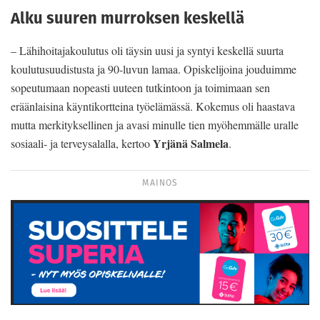
Alku suuren murroksen keskellä
– Lähihoitajakoulutus oli täysin uusi ja syntyi keskellä suurta
koulutusuudistusta ja 90-luvun lamaa. Opiskelijoina jouduimme
sopeutumaan nopeasti uuteen tutkintoon ja toimimaan sen
eräänlaisina käyntikortteina työelämässä. Kokemus oli haastava
mutta merkityksellinen ja avasi minulle tien myöhemmälle uralle
Yrjänä Salmela
sosiaali- ja terveysalalla, kertoo
.
MAINOS