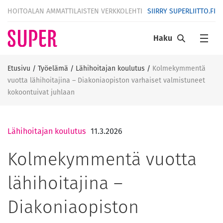
HOITOALAN AMMATTILAISTEN VERKKOLEHTI
SIIRRY SUPERLIITTO.FI
Haku
Etusivu
/
Työelämä
/
Lähihoitajan koulutus
/
Kolmekymmentä
vuotta lähihoitajina – Diakoniaopiston varhaiset valmistuneet
kokoontuivat juhlaan
Lähihoitajan koulutus
11.3.2026
Kolmekymmentä vuotta
lähihoitajina –
Diakoniaopiston