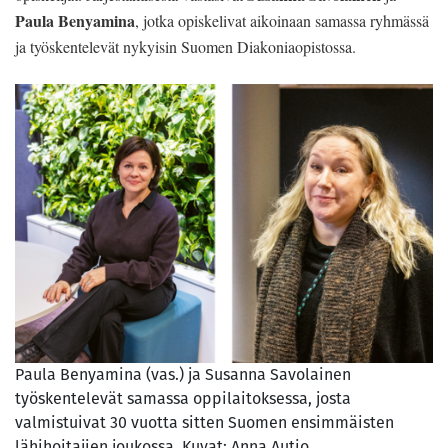
Paula Benyamina
, jotka opiskelivat aikoinaan samassa ryhmässä
ja työskentelevät nykyisin Suomen Diakoniaopistossa.
Paula Benyamina (vas.) ja Susanna Savolainen
työskentelevät samassa oppilaitoksessa, josta
valmistuivat 30 vuotta sitten Suomen ensimmäisten
lähihoitajien joukossa. Kuvat: Anna Autio.