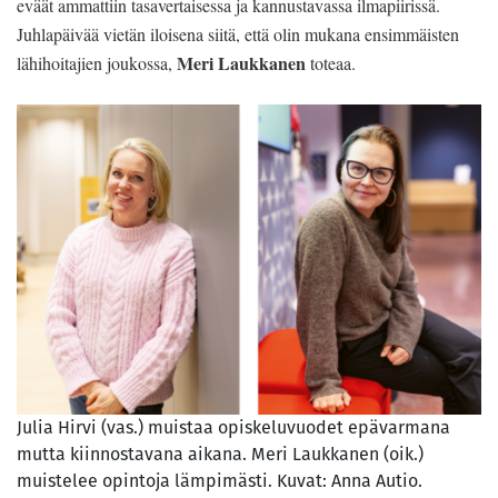
eväät ammattiin tasavertaisessa ja kannustavassa ilmapiirissä.
Juhlapäivää vietän iloisena siitä, että olin mukana ensimmäisten
Meri Laukkanen
lähihoitajien joukossa,
toteaa.
Julia Hirvi (vas.) muistaa opiskeluvuodet epävarmana
mutta kiinnostavana aikana. Meri Laukkanen (oik.)
muistelee opintoja lämpimästi. Kuvat: Anna Autio.