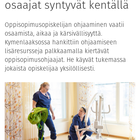
osaajat syntyvät kentällä
Oppisopimusopiskelijan ohjaaminen vaatii
osaamista, aikaa ja kärsivällisyyttä.
Kymenlaaksossa hankittiin ohjaamiseen
lisäresursseja palkkaamalla kiertävät
oppisopimusohjaajat. He käyvät tukemassa
jokaista opiskelijaa yksilöllisesti.