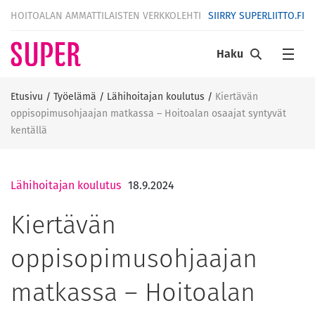
HOITOALAN AMMATTILAISTEN VERKKOLEHTI
SIIRRY SUPERLIITTO.FI
Haku
Etusivu
/
Työelämä
/
Lähihoitajan koulutus
/
Kiertävän
oppisopimusohjaajan matkassa – Hoitoalan osaajat syntyvät
kentällä
Lähihoitajan koulutus
18.9.2024
Kiertävän
oppisopimusohjaajan
matkassa – Hoitoalan