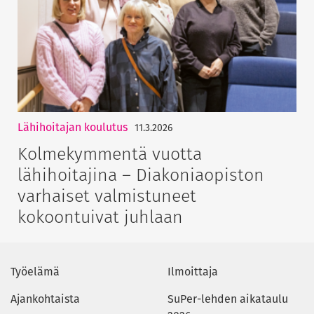
Lähihoitajan koulutus
11.3.2026
Kolmekymmentä vuotta
lähihoitajina – Diakoniaopiston
varhaiset valmistuneet
kokoontuivat juhlaan
Työelämä
Ilmoittaja
Ajankohtaista
SuPer-lehden aikataulu