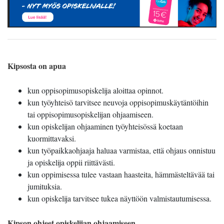
Kipsosta on apua
kun oppisopimusopiskelija aloittaa opinnot.
kun työyhteisö tarvitsee neuvoja oppisopimuskäytäntöihin
tai oppisopimusopiskelijan ohjaamiseen.
kun opiskelijan ohjaaminen työyhteisössä koetaan
kuormittavaksi.
kun työpaikkaohjaaja haluaa varmistaa, että ohjaus onnistuu
ja opiskelija oppii riittävästi.
kun oppimisessa tulee vastaan haasteita, hämmästeltävää tai
jumituksia.
kun opiskelija tarvitsee tukea näyttöön valmistautumisessa.
Kipson ohjeet opiskelijan ohjaamiseen