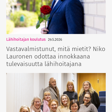
Lähihoitajan koulutus
29.5.2026
Vastavalmistunut, mitä mietit? Niko
Lauronen odottaa innokkaana
tulevaisuutta lähihoitajana