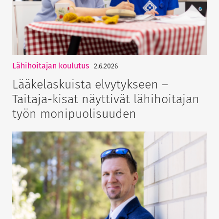
Lähihoitajan koulutus
2.6.2026
Lääkelaskuista elvytykseen –
Taitaja-kisat näyttivät lähihoitajan
työn monipuolisuuden