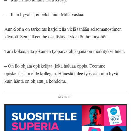
– Ihan hyvältä, ei pelottanut, Milla vastaa.
Ann-Sofin on tarkoitus harjoitella vielä tänään seisomanostimen
käyttöä. Sen jälkeen he osallistuvat yksikön hoitotyöhön.
Taru kokee, että jokainen työpäivä ohjaajana on merkityksellinen.
– On ilo ohjata opiskelijaa, joka haluaa oppia. Teemme
opiskelijasta meille kollegan. Hänestä tulee työssään niin hyvä
kuin häntä on ohjattu ja kohdeltu.
MAINOS