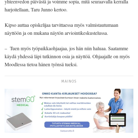
yhteenvedon päivästä ja voimme sopia, mitä seuraavalla kerralla
harjoitellaan, Taru Junno kertoo.
Kipso auttaa opiskelijaa tarvittaessa myös valmistautumaan
näyttöön ja on mukana näytön arviointikeskustelussa.
– Tuen myös työpaikkaohjaajaa, jos hän niin haluaa. Saatamme
käydä yhdessä läpi tutkinnon osia ja näyttöä. Ohjaajalle on myös
Moodlessa tietoa hänen työnsä tueksi.
MAINOS