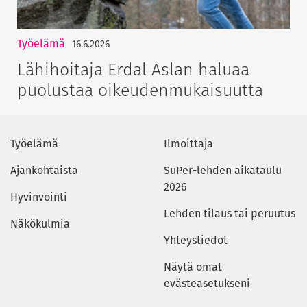
Työelämä
16.6.2026
Lähihoitaja Erdal Aslan haluaa
puolustaa oikeudenmukaisuutta
Työelämä
Ilmoittaja
Ajankohtaista
SuPer-lehden aikataulu
2026
Hyvinvointi
Lehden tilaus tai peruutus
Näkökulmia
Yhteystiedot
Näytä omat
evästeasetukseni