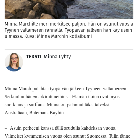
Minna Marchille meri merkitsee paljon. Hän on asunut vuosia
Tyynen valtameren rannalla. Työpäivän jälkeen hän käy usein
uimassa. Kuva: Minna Marchin kotialbumi
TEKSTI
Minna Lyhty
Minna March pulahtaa työpäivän jälkeen Tyyneen valtamereen.
Se kuuluu hänen arkirutiineihinsa. Elämän iloina ovat myös
snorklaus ja surffaus. Minna on palannut täksi talveksi
Australiaan, Batemans Bayhin.
– Asuin perheeni kanssa tällä seudulla kahdeksan vuotta.
Viimeiset kymmenisen vuotta olen asunut Suomessa. Tulin tänne