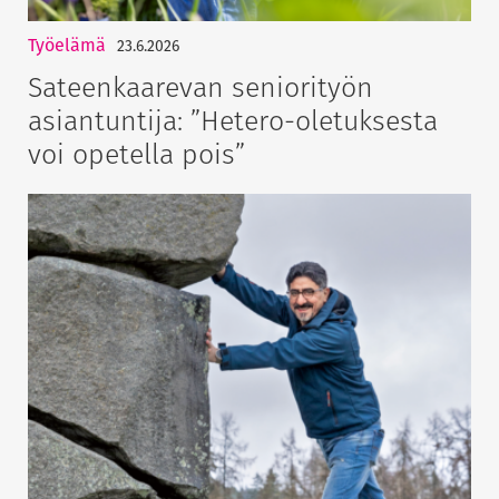
Työelämä
23.6.2026
Sateenkaarevan seniorityön
asiantuntija: ”Hetero-oletuksesta
voi opetella pois”