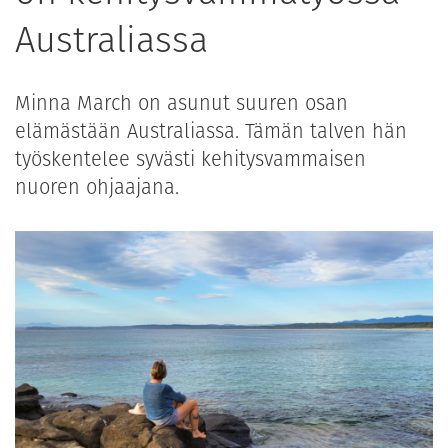
Australiassa
Minna March on asunut suuren osan
elämästään Australiassa. Tämän talven hän
työskentelee syvästi kehitysvammaisen
nuoren ohjaajana.