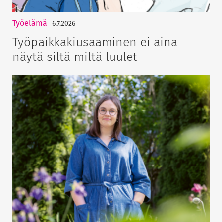
Työelämä
6.7.2026
Työpaikkakiusaaminen ei aina
näytä siltä miltä luulet