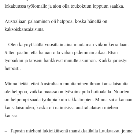
lokakuussa työlomalle ja aion olla toukokuun loppuun saakka.
Australiaan palaaminen oli helppoa, koska hänellä on
kaksoiskansalaisuus.
– Olen käynyt täällä vuosittain aina muutaman viikon kerrallaan.
Sitten päätin, että haluan olla vähän pidemmän aikaa. Etsin
työpaikan ja lapseni hankkivat minulle asunnon. Kaikki järjestyi
helposti.
Minna tietää, ettei Australiaan muuttaminen ilman kansalaisuutta
ole helppoa, vaikka maassa on työvoimapula hoitoalalla. Nuorten
on helpompi saada työlupia kuin iäkkäämpien. Minna sai aikanaan
kansalaisuuden, koska oli naimisissa australialaisen miehen
kanssa.
– Tapasin mieheni lukioikäisenä mansikkatilalla Laukaassa, jonne