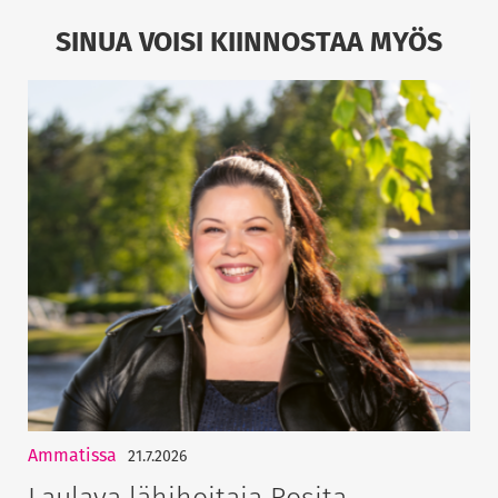
SINUA VOISI KIINNOSTAA MYÖS
Ammatissa
21.7.2026
Laulava lähihoitaja Rosita