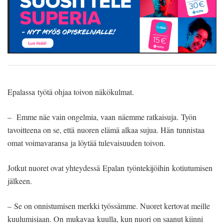
Epalassa työtä ohjaa toivon näkökulmat.
– Emme näe vain ongelmia, vaan näemme ratkaisuja. Työn
tavoitteena on se, että nuoren elämä alkaa sujua. Hän tunnistaa
omat voimavaransa ja löytää tulevaisuuden toivon.
Jotkut nuoret ovat yhteydessä Epalan työntekijöihin kotiutumisen
jälkeen.
– Se on onnistumisen merkki työssämme. Nuoret kertovat meille
kuulumisiaan. On mukavaa kuulla, kun nuori on saanut kiinni