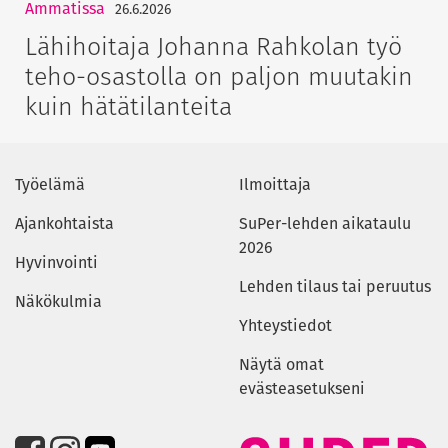
Ammatissa
26.6.2026
Lähihoitaja Johanna Rahkolan työ
teho-osastolla on paljon muutakin
kuin hätätilanteita
Työelämä
Ilmoittaja
Ajankohtaista
SuPer-lehden aikataulu
2026
Hyvinvointi
Lehden tilaus tai peruutus
Näkökulmia
Yhteystiedot
Näytä omat
evästeasetukseni