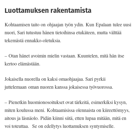
Luottamuksen rakentamista
Kohtaamisen taito on ohjaajan työn ydin. Kun Epalaan tulee uusi
nuori, Sari tutustuu hänen tietoihinsa etukäteen, mutta välttää
tekemästä ennakko-oletuksia.
– Otan hänet avoimin mielin vastaan. Kuuntelen, mitä hän itse
kertoo elämästään.
Jokaisella nuorella on kaksi omaohjaajaa. Sari pyrkii
juttelemaan oman nuoren kanssa jokaisessa työvuorossa.
– Pienetkin huomionosoitukset ovat tärkeitä, esimerkiksi kysyn,
miten koulussa meni. Kohtaamisissa olennaista on kiireettömyys,
aitous ja läsnäolo. Pidän kiinni siitä, etten lupaa mitään, mitä en
voi toteuttaa. Se on edellytys luottamuksen syntymiselle.