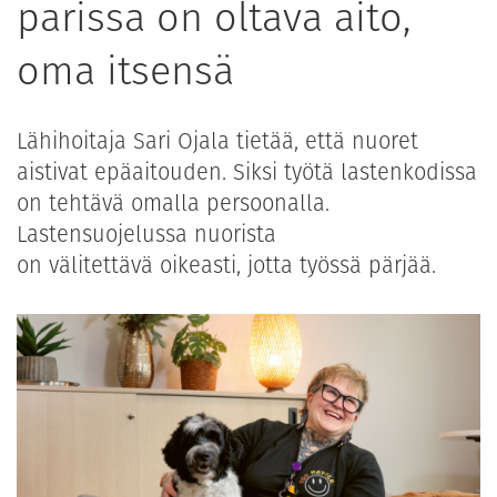
parissa on oltava aito,
oma itsensä
Lähihoitaja Sari Ojala tietää, että nuoret
aistivat epäaitouden. Siksi työtä lastenkodissa
on tehtävä omalla persoonalla.
Lastensuojelussa nuorista
on välitettävä oikeasti, jotta työssä pärjää.