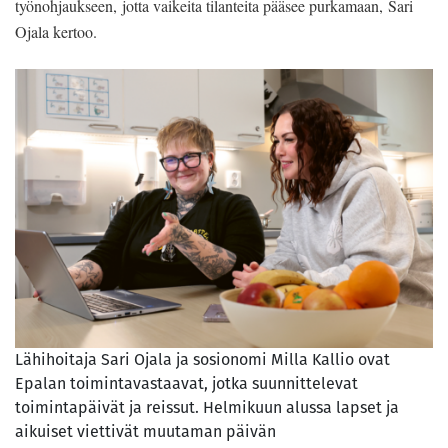
työnohjaukseen, jotta vaikeita tilanteita pääsee purkamaan, Sari
Ojala kertoo.
Lähihoitaja Sari Ojala ja sosionomi Milla Kallio ovat
Epalan toimintavastaavat, jotka suunnittelevat
toimintapäivät ja reissut. Helmikuun alussa lapset ja
aikuiset viettivät muutaman päivän