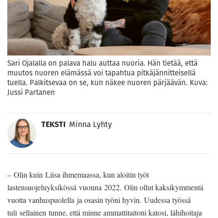
Sari Ojalalla on palava halu auttaa nuoria. Hän tietää, että
muutos nuoren elämässä voi tapahtua pitkäjännitteisellä
tuella. Palkitsevaa on se, kun näkee nuoren pärjäävän. Kuva:
Jussi Partanen
TEKSTI
Minna Lyhty
– Olin kuin Liisa ihmemaassa, kun aloitin työt
lastensuojeluyksikössä vuonna 2022. Olin ollut kaksikymmentä
vuotta vanhuspuolella ja osasin työni hyvin. Uudessa työssä
tuli sellainen tunne, että minne ammattitaitoni katosi, lähihoitaja