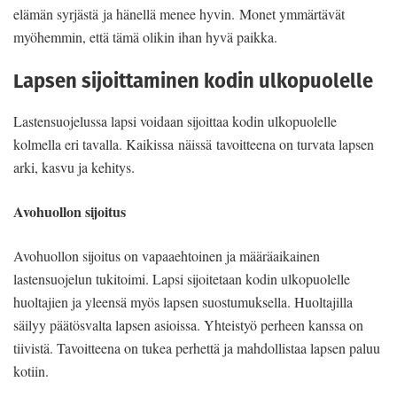
elämän syrjästä ja hänellä menee hyvin. Monet ymmärtävät
myöhemmin, että tämä olikin ihan hyvä paikka.
Lapsen sijoittaminen kodin ulkopuolelle
Lastensuojelussa lapsi voidaan sijoittaa kodin ulkopuolelle
kolmella eri tavalla. Kaikissa näissä tavoitteena on turvata lapsen
arki, kasvu ja kehitys.
Avohuollon sijoitus
Avohuollon sijoitus on vapaaehtoinen ja määräaikainen
lastensuojelun tukitoimi. Lapsi sijoitetaan kodin ulkopuolelle
huoltajien ja yleensä myös lapsen suostumuksella. Huoltajilla
säilyy päätösvalta lapsen asioissa. Yhteistyö perheen kanssa on
tiivistä. Tavoitteena on tukea perhettä ja mahdollistaa lapsen paluu
kotiin.