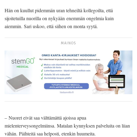
Hän on kuullut pidemmän uran tehneiltä kollegoilta, että
sijoitetuilla nuorilla on nykyään enemmän ongelmia kuin
aiemmin. Sari uskoo, että siihen on monta syytä.
MAINOS
– Nuoret eivät saa välttämättä ajoissa apua
mielenterveysongelmiinsa. Matalan kynnyksen palveluita on liian
vähän. Päihteitä saa helposti, etenkin huumeita.