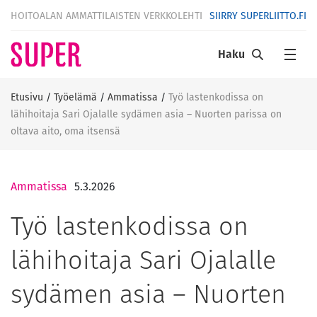
HOITOALAN AMMATTILAISTEN VERKKOLEHTI
SIIRRY SUPERLIITTO.FI
Haku
Etusivu
/
Työelämä
/
Ammatissa
/
Työ lastenkodissa on
lähihoitaja Sari Ojalalle sydämen asia – Nuorten parissa on
oltava aito, oma itsensä
Ammatissa
5.3.2026
Työ lastenkodissa on
lähihoitaja Sari Ojalalle
sydämen asia – Nuorten