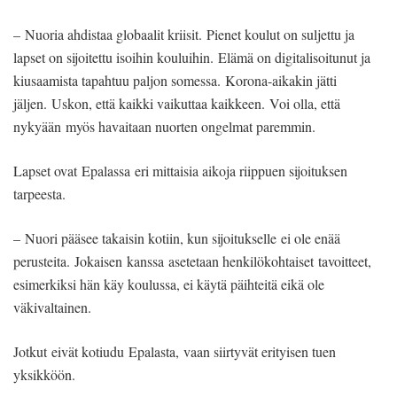
– Nuoria ahdistaa globaalit kriisit. Pienet koulut on suljettu ja
lapset on sijoitettu isoihin kouluihin. Elämä on digitalisoitunut ja
kiusaamista tapahtuu paljon somessa. Korona-aikakin jätti
jäljen. Uskon, että kaikki vaikuttaa kaikkeen. Voi olla, että
nykyään myös havaitaan nuorten ongelmat paremmin.
Lapset ovat Epalassa eri mittaisia aikoja riippuen sijoituksen
tarpeesta.
– Nuori pääsee takaisin kotiin, kun sijoitukselle ei ole enää
perusteita. Jokaisen kanssa asetetaan henkilökohtaiset tavoitteet,
esimerkiksi hän käy koulussa, ei käytä päihteitä eikä ole
väkivaltainen.
Jotkut eivät kotiudu Epalasta, vaan siirtyvät erityisen tuen
yksikköön.