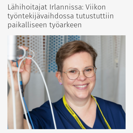
Lähihoitajat Irlannissa: Viikon
työntekijävaihdossa tutustuttiin
paikalliseen työarkeen