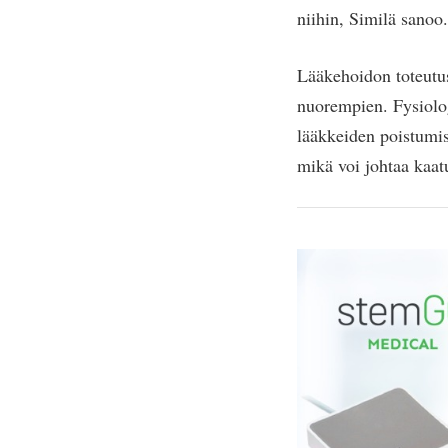
niihin, Similä sanoo.
Lääkehoidon toteutus
nuorempien. Fysiolo
lääkkeiden poistumis
mikä voi johtaa kaat