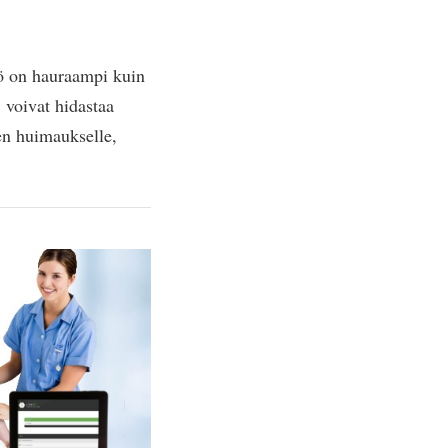
tö on hauraampi kuin
voivat hidastaa
ten huimaukselle,