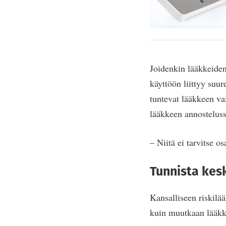
Joidenkin lääkkeiden
käyttöön liittyy suur
tuntevat lääkkeen va
lääkkeen annosteluss
– Niitä ei tarvitse o
Tunnista kesk
Kansalliseen riskilä
kuin muutkaan lääkke