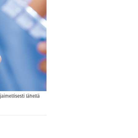
aimellisesti lähellä