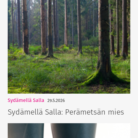
Sydämellä Salla
29.5.2026
Sydämellä Salla: Perämetsän mies