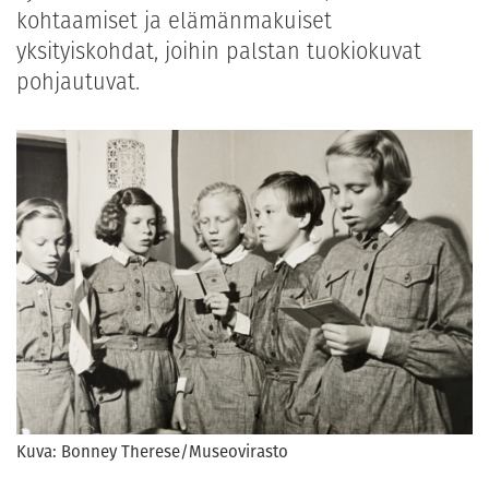
kohtaamiset ja elämänmakuiset
yksityiskohdat, joihin palstan tuokiokuvat
pohjautuvat.
Kuva: Bonney Therese/Museovirasto