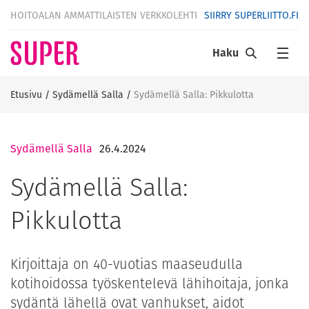
HOITOALAN AMMATTILAISTEN VERKKOLEHTI
SIIRRY SUPERLIITTO.FI
Haku
Etusivu
/
Sydämellä Salla
/
Sydämellä Salla: Pikkulotta
Sydämellä Salla
26.4.2024
Sydämellä Salla:
Pikkulotta
Kirjoittaja on 40-vuotias maaseudulla
kotihoidossa työskentelevä lähihoitaja, jonka
sydäntä lähellä ovat vanhukset, aidot