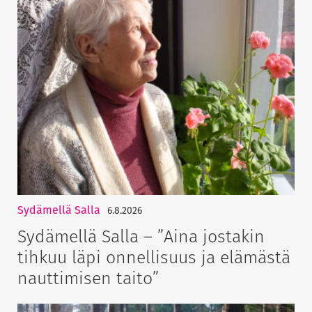
Sydämellä Salla
6.8.2026
Sydämellä Salla – ”Aina jostakin
tihkuu läpi onnellisuus ja elämästä
nauttimisen taito”