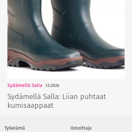
Sydämellä Salla
7.5.2026
Sydämellä Salla: Liian puhtaat
kumisaappaat
Työelämä
Ilmoittaja