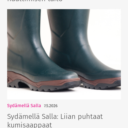
Sydämellä Salla
7.5.2026
Sydämellä Salla: Liian puhtaat
kumisaappaat