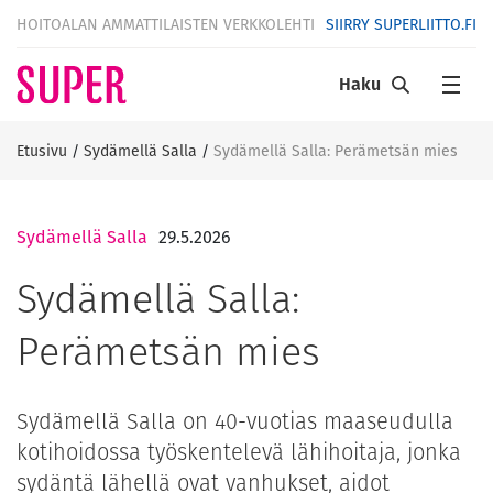
HOITOALAN AMMATTILAISTEN VERKKOLEHTI
SIIRRY SUPERLIITTO.FI
Haku
Etusivu
/
Sydämellä Salla
/
Sydämellä Salla: Perämetsän mies
Sydämellä Salla
29.5.2026
Sydämellä Salla:
Perämetsän mies
Sydämellä Salla on 40-vuotias maaseudulla
kotihoidossa työskentelevä lähihoitaja, jonka
sydäntä lähellä ovat vanhukset, aidot