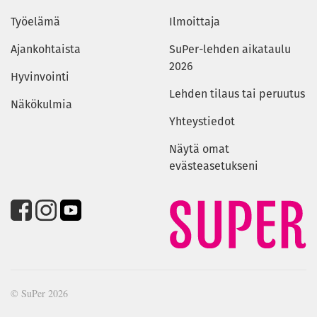
Työelämä
Ilmoittaja
Ajankohtaista
SuPer-lehden aikataulu
2026
Hyvinvointi
Lehden tilaus tai peruutus
Näkökulmia
Yhteystiedot
Näytä omat
evästeasetukseni
© SuPer 2026