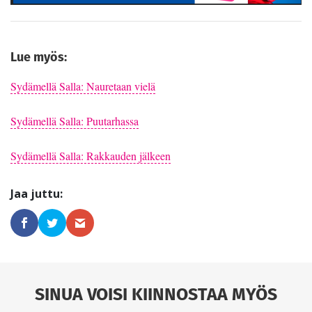
Lue myös:
Sydämellä Salla: Nauretaan vielä
Sydämellä Salla: Puutarhassa
Sydämellä Salla: Rakkauden jälkeen
SINUA VOISI KIINNOSTAA MYÖS