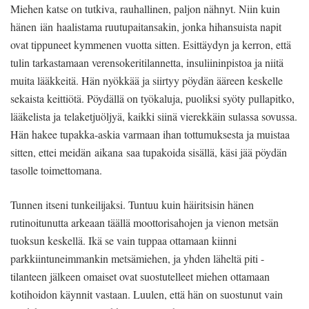
Miehen katse on tutkiva, rauhallinen, paljon nähnyt. Niin kuin
hänen iän haalistama ruutupaitansakin, jonka hihansuista napit
ovat tippuneet kymmenen vuotta sitten. Esittäydyn ja kerron, että
tulin tarkastamaan verensokeritilannetta, insuliininpistoa ja niitä
muita lääkkeitä. Hän nyökkää ja siirtyy pöydän ääreen keskelle
sekaista keittiötä. Pöydällä on työkaluja, puoliksi syöty pullapitko,
lääkelista ja telaketjuöljyä, kaikki siinä vierekkäin sulassa sovussa.
Hän hakee tupakka-askia varmaan ihan tottumuksesta ja muistaa
sitten, ettei meidän aikana saa tupakoida sisällä, käsi jää pöydän
tasolle toimettomana.
Tunnen itseni tunkeilijaksi. Tuntuu kuin häiritsisin hänen
rutinoitunutta arkeaan täällä moottorisahojen ja vienon metsän
tuoksun keskellä. Ikä se vain tuppaa ottamaan kiinni
parkkiintuneimmankin metsämiehen, ja yhden läheltä piti -
tilanteen jälkeen omaiset ovat suostutelleet miehen ottamaan
kotihoidon käynnit vastaan. Luulen, että hän on suostunut vain