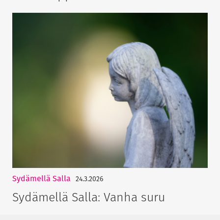
Sydämellä Salla
24.3.2026
Sydämellä Salla: Vanha suru