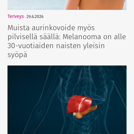
Terveys
29.6.2026
Muista aurinkovoide myös
pilvisellä säällä: Melanooma on alle
30-vuotiaiden naisten yleisin
syöpä