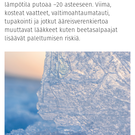
lämpötila putoaa –20 asteeseen. Viima,
kosteat vaatteet, valtimoahtaumatauti,
tupakointi ja jotkut ääreisverenkiertoa
muuttavat lääkkeet kuten beetasalpaajat
lisäävät paleltumisen riskiä.