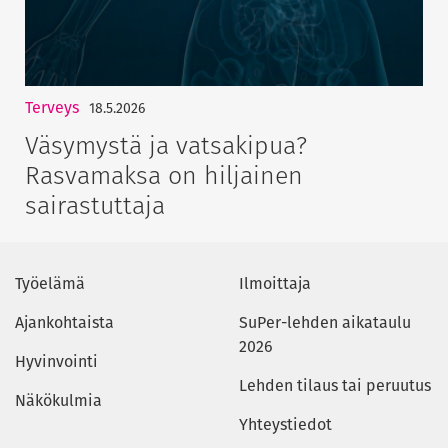
Terveys
18.5.2026
Väsymystä ja vatsakipua?
Rasvamaksa on hiljainen
sairastuttaja
Työelämä
Ilmoittaja
Ajankohtaista
SuPer-lehden aikataulu
2026
Hyvinvointi
Lehden tilaus tai peruutus
Näkökulmia
Yhteystiedot