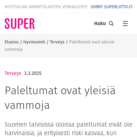
HOITOALAN AMMATTILAISTEN VERKKOLEHTI
SIIRRY SUPERLIITTO.FI
Haku
Etusivu
/
Hyvinvointi
/
Terveys
/
Paleltumat ovat yleisiä
vammoja
Terveys
3.3.2025
Paleltumat ovat yleisiä
vammoja
Suomen talvisissa oloissa paleltumat eivät ole
harvinaisia, ja erityisesti riski kasvaa, kun