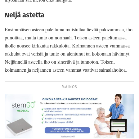
Neljä astetta
Ensimmäisen asteen paleltuma muistuttaa lievää palovammaa, iho
punoittaa, mutta tunto on normaali. Toisen asteen paleltumassa
iholle nousee kirkkaita rakkuloita. Kolmannen asteen vammassa
rakkulat ovat verisiä ja tunto on alentunut tai kokonaan hävinnyt.
Neljännellä asteella iho on sinertävä ja tunnoton. Toisen,
kolmannen ja neljännen asteen vammat vaativat sairaalahoitoa.
MAINOS