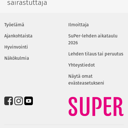
sairastuttaja
Työelämä
Ilmoittaja
Ajankohtaista
SuPer-lehden aikataulu
2026
Hyvinvointi
Lehden tilaus tai peruutus
Näkökulmia
Yhteystiedot
Näytä omat
evästeasetukseni