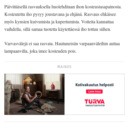
Päivittäisellä rasvauksella huolehditaan ihon kosteustasapainosta.
Kosteutettu iho pysyy joustavana ja ehjänä. Rasvaus ehkäisee
myös kynsien kuivumista ja kupertumista. Voiteita kannattaa
vaihdella, sillä samaa tuotetta käytettäessä iho tottuu siihen.
Varvasvälejä ei saa rasvata. Hautuneisiin varpaanväleihin auttaa
lampaanvilla, joka imee kosteuden pois.
MAINOS