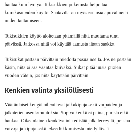
haittaa kuin hyötyä. Tukisukkien pukemista helpottaa
kumikäsineiden käyttö. Saatavilla on myös erilaisia apuvälineitä
niiden laittamiseen.
Tukisukkien käyttö aloitetaan pitämällä niitä muutama tunti
päivässä. Jatkossa niitä voi käyttää aamusta iltaan saakka.
Tukisukat pestään päivittäin miedolla pesuaineella. Jos ne pestään
käsin, niitä ei saa vääntää kuivaksi. Sukat pitää uusia puolen
vuoden välein, jos niitä käytetään päivittäin.
Kenkien valinta yksilöllisesti
Vääränlaiset kengät aiheuttavat jalkakipuja sekä varpaiden ja
jalkaterien asentomuutoksia. Sopiva kenkä ei paina, purista eikä
hankaa. Oikeanlainen kenkävalinta edistää jalkaterveyttä, poistaa
vaivoja ja kipuja sekä tekee liikkumisesta miellyttävää.