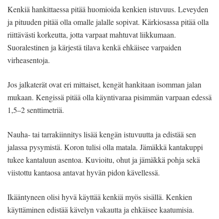
Kenkiä hankittaessa pitää huomioida kenkien istuvuus. Leveyden
ja pituuden pitää olla omalle jalalle sopivat. Kärkiosassa pitää olla
riittävästi korkeutta, jotta varpaat mahtuvat liikkumaan.
Suoralestinen ja kärjestä tilava kenkä ehkäisee varpaiden
virheasentoja.
Jos jalkaterät ovat eri mittaiset, kengät hankitaan isomman jalan
mukaan. Kengissä pitää olla käyntivaraa pisimmän varpaan edessä
1,5–2 senttimetriä.
Nauha- tai tarrakiinnitys lisää kengän istuvuutta ja edistää sen
jalassa pysymistä. Koron tulisi olla matala. Jämäkkä kantakuppi
tukee kantaluun asentoa. Kuvioitu, ohut ja jämäkkä pohja sekä
viistottu kantaosa antavat hyvän pidon kävellessä.
Ikääntyneen olisi hyvä käyttää kenkiä myös sisällä. Kenkien
käyttäminen edistää kävelyn vakautta ja ehkäisee kaatumisia.