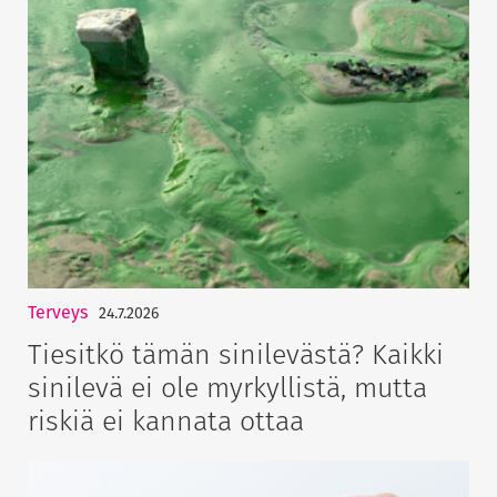
Terveys
24.7.2026
Tiesitkö tämän sinilevästä? Kaikki
sinilevä ei ole myrkyllistä, mutta
riskiä ei kannata ottaa