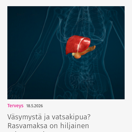
Terveys
18.5.2026
Väsymystä ja vatsakipua?
Rasvamaksa on hiljainen