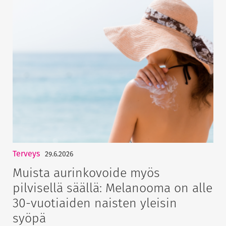
Terveys
29.6.2026
Muista aurinkovoide myös
pilvisellä säällä: Melanooma on alle
30-vuotiaiden naisten yleisin
syöpä