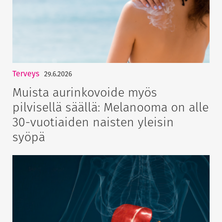
Terveys
29.6.2026
Muista aurinkovoide myös
pilvisellä säällä: Melanooma on alle
30-vuotiaiden naisten yleisin
syöpä