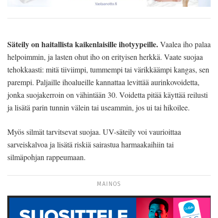
Säteily on haitallista kaikenlaisille ihotyypeille.
Vaalea iho palaa
helpoimmin, ja lasten ohut iho on erityisen herkkä. Vaate suojaa
tehokkaasti: mitä tiiviimpi, tummempi tai värikkäämpi kangas, sen
parempi. Paljaille ihoalueille kannattaa levittää aurinkovoidetta,
jonka suojakerroin on vähintään 30. Voidetta pitää käyttää reilusti
ja lisätä parin tunnin välein tai useammin, jos ui tai hikoilee.
Myös silmät tarvitsevat suojaa. UV-säteily voi vaurioittaa
sarveiskalvoa ja lisätä riskiä sairastua harmaakaihiin tai
silmäpohjan rappeumaan.
MAINOS