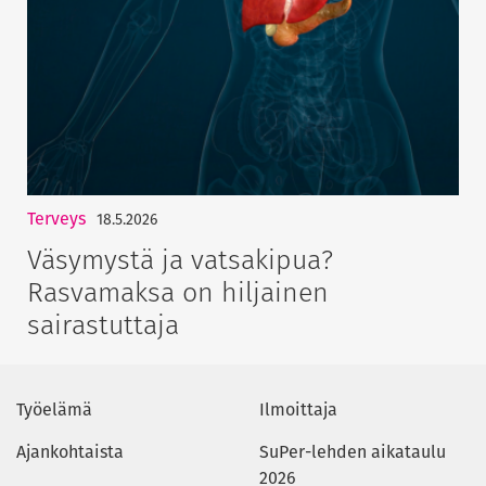
Terveys
18.5.2026
Väsymystä ja vatsakipua?
Rasvamaksa on hiljainen
sairastuttaja
Työelämä
Ilmoittaja
Ajankohtaista
SuPer-lehden aikataulu
2026