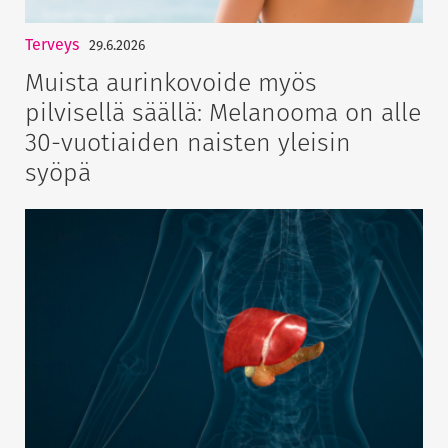
Terveys
29.6.2026
Muista aurinkovoide myös
pilvisellä säällä: Melanooma on alle
30-vuotiaiden naisten yleisin
syöpä