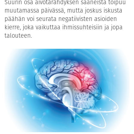
Suurin osa aivotärähdyksen saaneista toipuu
muutamassa päivässä, mutta joskus iskusta
päähän voi seurata negatiivisten asioiden
kierre, joka vaikuttaa ihmissuhteisiin ja jopa
talouteen.