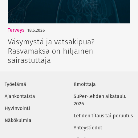
Terveys
18.5.2026
Väsymystä ja vatsakipua?
Rasvamaksa on hiljainen
sairastuttaja
Työelämä
Ilmoittaja
Ajankohtaista
SuPer-lehden aikataulu
2026
Hyvinvointi
Lehden tilaus tai peruutus
Näkökulmia
Yhteystiedot