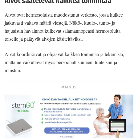
Aivot säätelevät kaikkea toimintaa
Aivot ovat hermosoluista muodostunut verkosto, jossa kulkee
jatkuvasti valtava määrä viestejä. Näkö-, kuulo-, tunto- ja
hajuaistin havainnot kulkevat salamannopeasti hermosolulta
toiselle ja päätyvät aivojen käsiteltäviksi.
Aivot koordinoivat ja ohjaavat kaikkea toimintaa ja tekemistä,
mutta ne vaikuttavat myös persoonallisuuteen, tunteisiin ja
muistiin.
MAINOS