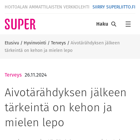
HOITOALAN AMMATTILAISTEN VERKKOLEHTI
SIIRRY SUPERLIITTO.FI
Haku
Etusivu
/
Hyvinvointi
/
Terveys
/
Aivotärähdyksen jälkeen
tärkeintä on kehon ja mielen lepo
Terveys
26.11.2024
Aivotärähdyksen jälkeen
tärkeintä on kehon ja
mielen lepo