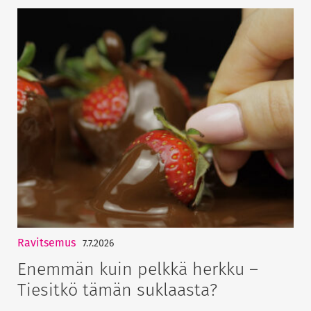
Ravitsemus
7.7.2026
Enemmän kuin pelkkä herkku –
Tiesitkö tämän suklaasta?