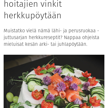
hoitajien vinkit
herkkupöytään
Muistatko vielä nämä lähi- ja perusruokaa -
juttusarjan herkkureseptit? Nappaa ohjeista
mieluisat kesän arki- tai juhlapöytään.