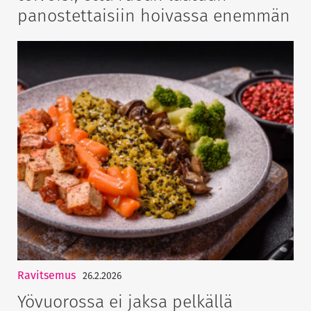
panostettaisiin hoivassa enemmän
Ravitsemus
26.2.2026
Yövuorossa ei jaksa pelkällä