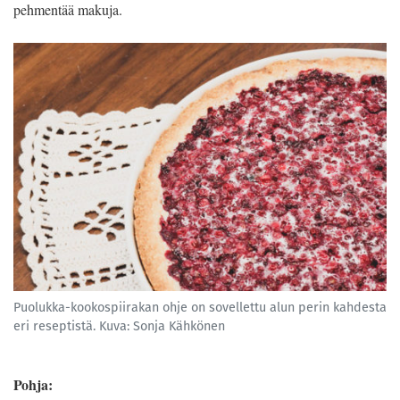
pehmentää makuja.
Puolukka-kookospiirakan ohje on sovellettu alun perin kahdesta
eri reseptistä. Kuva: Sonja Kähkönen
Pohja: