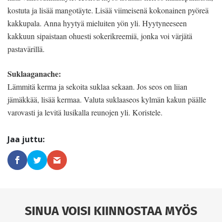
kostuta ja lisää mangotäyte. Lisää viimeisenä kokonainen pyöreä
kakkupala. Anna hyytyä mieluiten yön yli. Hyytyneeseen
kakkuun sipaistaan ohuesti sokerikreemiä, jonka voi värjätä
pastavärillä.
Suklaaganache:
Lämmitä kerma ja sekoita suklaa sekaan. Jos seos on liian
jämäkkää, lisää kermaa. Valuta suklaaseos kylmän kakun päälle
varovasti ja levitä lusikalla reunojen yli. Koristele.
SINUA VOISI KIINNOSTAA MYÖS