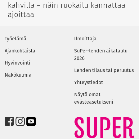
kahvilla – näin ruokailu kannattaa
ajoittaa
Työelämä
Ilmoittaja
Ajankohtaista
SuPer-lehden aikataulu
2026
Hyvinvointi
Lehden tilaus tai peruutus
Näkökulmia
Yhteystiedot
Näytä omat
evästeasetukseni