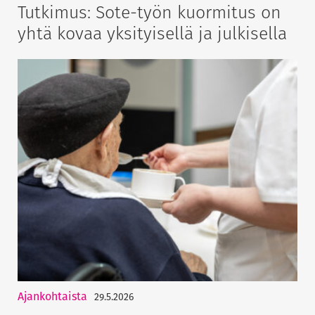
Tutkimus: Sote-työn kuormitus on
yhtä kovaa yksityisellä ja julkisella
Ajankohtaista
29.5.2026