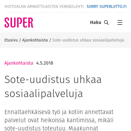
HOITOALAN AMMATTILAISTEN VERKKOLEHTI
SIIRRY SUPERLIITTO.FI
Haku
Etusivu
/
Ajankohtaista
/
Sote-uudistus uhkaa sosiaalipalveluja
Ajankohtaista
4.5.2018
Sote-uudistus uhkaa
sosiaalipalveluja
Ennaltaehkäisevä työ ja kotiin annettavat
palvelut ovat heikoissa kantimissa, mikäli
sote-uudistus toteutuu. Maakunnat