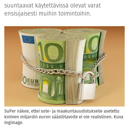
suuntaavat käytettävissä olevat varat
ensisijaisesti muihin toimintoihin.
SuPer näkee, ettei sote- ja maakuntauudistukselle asetettu
kolmen miljardin euron säästötavoite ei ole realistinen. Kuva
Ingimage.