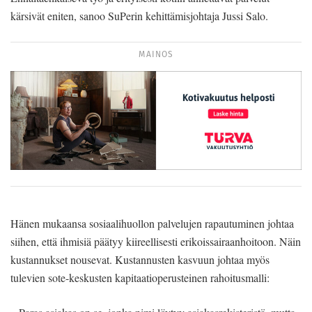
kärsivät eniten, sanoo SuPerin kehittämisjohtaja Jussi Salo.
MAINOS
Hänen mukaansa sosiaalihuollon palvelujen rapautuminen johtaa
siihen, että ihmisiä päätyy kiireellisesti erikoissairaanhoitoon. Näin
kustannukset nousevat. Kustannusten kasvuun johtaa myös
tulevien sote-keskusten kapitaatioperusteinen rahoitusmalli: