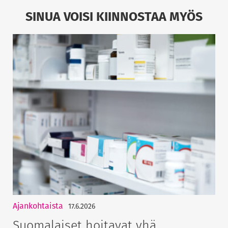
SINUA VOISI KIINNOSTAA MYÖS
Ajankohtaista
17.6.2026
Suomalaiset hoitavat yhä