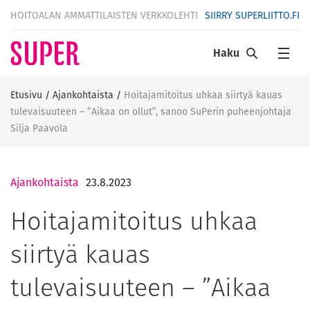
HOITOALAN AMMATTILAISTEN VERKKOLEHTI
SIIRRY SUPERLIITTO.FI
Haku
Etusivu
/
Ajankohtaista
/
Hoitajamitoitus uhkaa siirtyä kauas
tulevaisuuteen – ”Aikaa on ollut”, sanoo SuPerin puheenjohtaja
Silja Paavola
Ajankohtaista
23.8.2023
Hoitajamitoitus uhkaa
siirtyä kauas
tulevaisuuteen – ”Aikaa