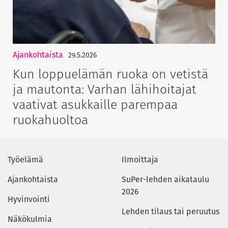
Ajankohtaista
29.5.2026
Kun loppuelämän ruoka on vetistä
ja mautonta: Varhan lähihoitajat
vaativat asukkaille parempaa
ruokahuoltoa
Työelämä
Ilmoittaja
Ajankohtaista
SuPer-lehden aikataulu
2026
Hyvinvointi
Lehden tilaus tai peruutus
Näkökulmia