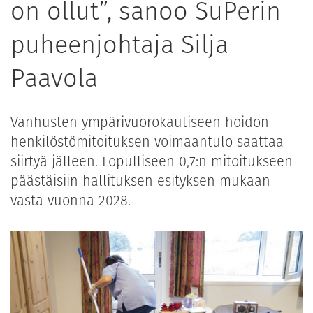
on ollut”, sanoo SuPerin
puheenjohtaja Silja
Paavola
Vanhusten ympärivuorokautiseen hoidon
henkilöstömitoituksen voimaantulo saattaa
siirtyä jälleen. Lopulliseen 0,7:n mitoitukseen
päästäisiin hallituksen esityksen mukaan
vasta vuonna 2028.