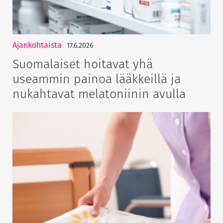
Ajankohtaista
17.6.2026
Suomalaiset hoitavat yhä
useammin painoa lääkkeillä ja
nukahtavat melatoniinin avulla