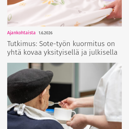
Ajankohtaista
1.6.2026
Tutkimus: Sote-työn kuormitus on
yhtä kovaa yksityisellä ja julkisella