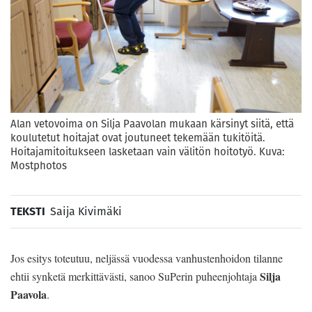
Alan vetovoima on Silja Paavolan mukaan kärsinyt siitä, että
koulutetut hoitajat ovat joutuneet tekemään tukitöitä.
Hoitajamitoitukseen lasketaan vain välitön hoitotyö. Kuva:
Mostphotos
TEKSTI
Saija Kivimäki
Jos esitys toteutuu, neljässä vuodessa vanhustenhoidon tilanne
Silja
ehtii synketä merkittävästi, sanoo SuPerin puheenjohtaja
Paavola
.