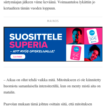
siirtymäajan jälkeen viime keväänä. Voimaantuloa lykättiin jo
kertaalleen tämän vuoden loppuun.
MAINOS
– Aikaa on ollut tehdä vaikka mitä. Mitoitukseen ei ole kiinnitetty
huomiota samanlaisella intensiteetillä, kun on menty mistä aita on
matalin.
Paavolan mukaan tämä johtuu osittain siitä, että mitoituksen