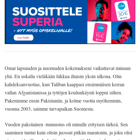
Omat lapsuuden ja nuoruuden kokemukseni vaikuttavat minuun
yhä. En uskalla vieläkään liikkua iltaisin yksin ulkona. Olin
kahdeksanvuotias, kun Taliban kaappasi ensimmäisen kerran
vallan Afganistanissa ja tyttöjen koulunkäynti loppui siihen.
Pakenimme ensin Pakistaniin, ja kolme vuotta myöhemmin,
vuonna 2003, saimme turvapaikan Suomesta.
Vuoden pakolainen -tunnustus oli minulle erityisen tärkeä. Sen
saaminen tuntui kuin olisin juossut pitkän maratonin, ja joku olisi