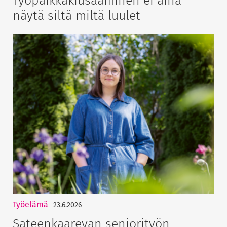
näytä siltä miltä luulet
Työelämä
23.6.2026
Sateenkaarevan seniorityön