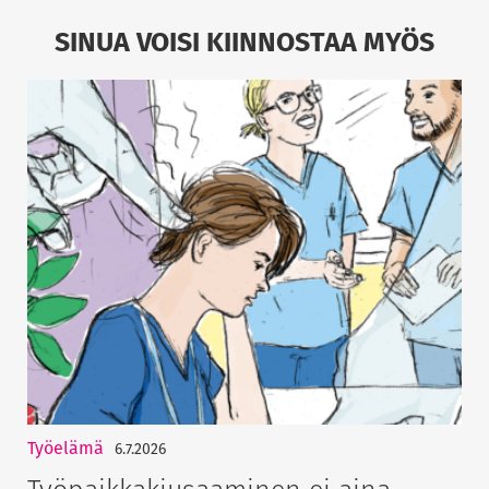
SINUA VOISI KIINNOSTAA MYÖS
Työelämä
6.7.2026
Työpaikkakiusaaminen ei aina