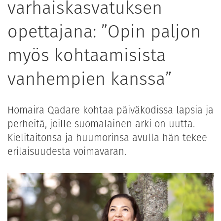
varhaiskasvatuksen
opettajana: ”Opin paljon
myös kohtaamisista
vanhempien kanssa”
Homaira Qadare kohtaa päiväkodissa lapsia ja
perheitä, joille suomalainen arki on uutta.
Kielitaitonsa ja huumorinsa avulla hän tekee
erilaisuudesta voimavaran.