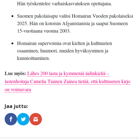
Hän työskentelee varhaiskasvatuksen opettajana.
Suomen pakolaisapu valitsi Homairan Vuoden pakolaiseksi
2025. Hän on kotoisin Afganistanista ja saapui Suomeen
15-vuotiaana vuonna 2003.
Homairan supervoimia ovat kielten ja kulttuurien
osaaminen, huumori, muiden hyväksyminen ja
kunnioittaminen.
Lue myös:
Lähes 200 lasta ja kymmeniä äidinkieliä –
lastenhoitaja Camelia Tiainen Zainea tietää, että kulttuurien kirjo
on voimavara