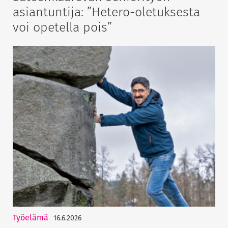
asiantuntija: ”Hetero-oletuksesta
voi opetella pois”
Työelämä
16.6.2026