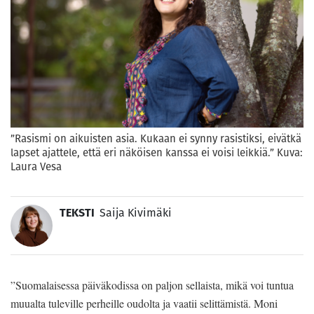
”Rasismi on aikuisten asia. Kukaan ei synny rasistiksi, eivätkä
lapset ajattele, että eri näköisen kanssa ei voisi leikkiä.” Kuva:
Laura Vesa
TEKSTI
Saija Kivimäki
”Suomalaisessa päiväkodissa on paljon sellaista, mikä voi tuntua
muualta tuleville perheille oudolta ja vaatii selittämistä. Moni