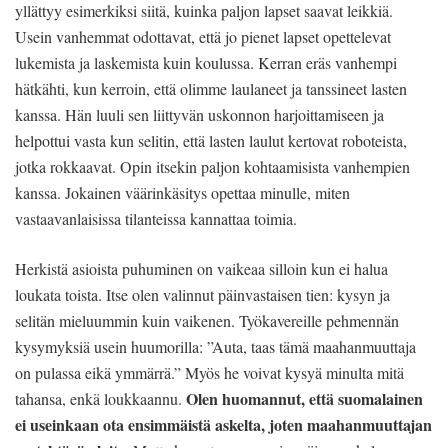
yllättyy esimerkiksi siitä, kuinka paljon lapset saavat leikkiä.
Usein vanhemmat odottavat, että jo pienet lapset opettelevat
lukemista ja laskemista kuin koulussa. Kerran eräs vanhempi
hätkähti, kun kerroin, että olimme laulaneet ja tanssineet lasten
kanssa. Hän luuli sen liittyvän uskonnon harjoittamiseen ja
helpottui vasta kun selitin, että lasten laulut kertovat roboteista,
jotka rokkaavat. Opin itsekin paljon kohtaamisista vanhempien
kanssa. Jokainen väärinkäsitys opettaa minulle, miten
vastaavanlaisissa tilanteissa kannattaa toimia.
Herkistä asioista puhuminen on vaikeaa silloin kun ei halua
loukata toista. Itse olen valinnut päinvastaisen tien: kysyn ja
selitän mieluummin kuin vaikenen. Työkavereille pehmennän
kysymyksiä usein huumorilla: ”Auta, taas tämä maahanmuuttaja
on pulassa eikä ymmärrä.” Myös he voivat kysyä minulta mitä
Olen huomannut, että suomalainen
tahansa, enkä loukkaannu.
ei useinkaan ota ensimmäistä askelta, joten maahanmuuttajan