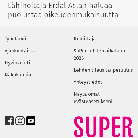
Lähihoitaja Erdal Aslan haluaa
puolustaa oikeudenmukaisuutta
Työelämä
Ilmoittaja
Ajankohtaista
SuPer-lehden aikataulu
2026
Hyvinvointi
Lehden tilaus tai peruutus
Näkökulmia
Yhteystiedot
Näytä omat
evästeasetukseni