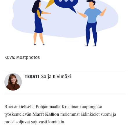
Kuva: Mostphotos
TEKSTI
Saija Kivimäki
Ruotsinkielisellä Pohjanmaalla Kristiinankaupungissa
Marit Kallion
työskentelevän
molemmat äidinkielet suomi ja
ruotsi soljuvat sujuvasti lomittain.