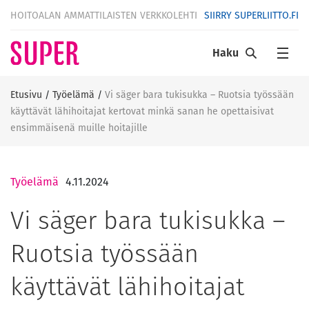
HOITOALAN AMMATTILAISTEN VERKKOLEHTI
SIIRRY SUPERLIITTO.FI
Haku
Etusivu
/
Työelämä
/
Vi säger bara tukisukka – Ruotsia työssään
käyttävät lähihoitajat kertovat minkä sanan he opettaisivat
ensimmäisenä muille hoitajille
Työelämä
4.11.2024
Vi säger bara tukisukka –
Ruotsia työssään
käyttävät lähihoitajat