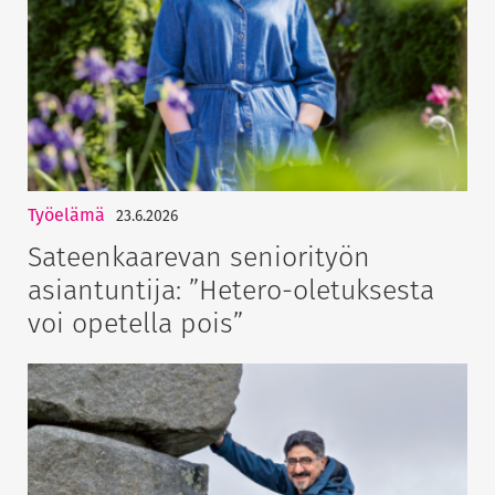
Työelämä
23.6.2026
Sateenkaarevan seniorityön
asiantuntija: ”Hetero-oletuksesta
voi opetella pois”