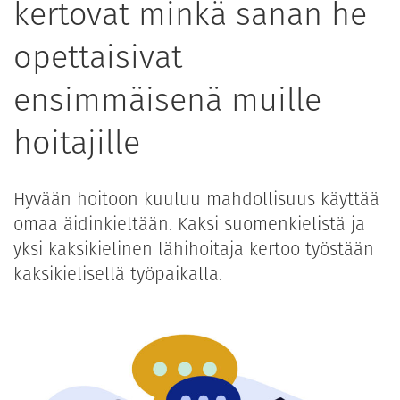
kertovat minkä sanan he
opettaisivat
ensimmäisenä muille
hoitajille
Hyvään hoitoon kuuluu mahdollisuus käyttää
omaa äidinkieltään. Kaksi suomenkielistä ja
yksi kaksikielinen lähihoitaja kertoo työstään
kaksikielisellä työpaikalla.