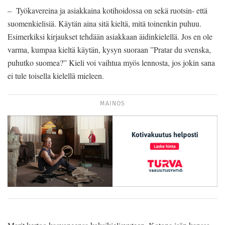
– Työkavereina ja asiakkaina kotihoidossa on sekä ruotsin- että
suomenkielisiä. Käytän aina sitä kieltä, mitä toinenkin puhuu.
Esimerkiksi kirjaukset tehdään asiakkaan äidinkielellä. Jos en ole
varma, kumpaa kieltä käytän, kysyn suoraan ”Pratar du svenska,
puhutko suomea?” Kieli voi vaihtua myös lennosta, jos jokin sana
ei tule toisella kielellä mieleen.
MAINOS