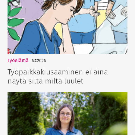
Työelämä
6.7.2026
Työpaikkakiusaaminen ei aina
näytä siltä miltä luulet