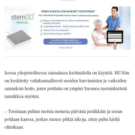
Isossa yliopistollisessa sairaalassa kielitaidolla on käyttöä. HUSiin
on keskitetty valtakunnallisesti useiden harvinaisten ja vaikeiden
sairauksin hoito, joten potilaita on ympäri Suomea ruotsinkielistä
rannikkoa myöten.
– Toisinaan puhun ruotsia monena päivänä peräkkäin ja usean
potilaan kanssa, joskus menee pitkiä aikoja, etten puhu kieltä
ollenkaan.