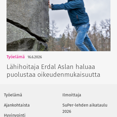
Työelämä
16.6.2026
Lähihoitaja Erdal Aslan haluaa
puolustaa oikeudenmukaisuutta
Työelämä
Ilmoittaja
Ajankohtaista
SuPer-lehden aikataulu
2026
Hyvinvointi