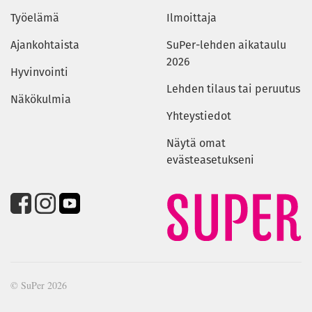
Työelämä
Ilmoittaja
Ajankohtaista
SuPer-lehden aikataulu
2026
Hyvinvointi
Lehden tilaus tai peruutus
Näkökulmia
Yhteystiedot
Näytä omat
evästeasetukseni
© SuPer 2026