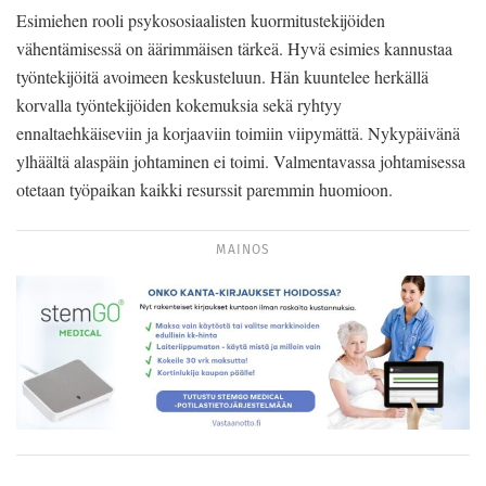
Esimiehen rooli psykososiaalisten kuormitustekijöiden
vähentämisessä on äärimmäisen tärkeä. Hyvä esimies kannustaa
työntekijöitä avoimeen keskusteluun. Hän kuuntelee herkällä
korvalla työntekijöiden kokemuksia sekä ryhtyy
ennaltaehkäiseviin ja korjaaviin toimiin viipymättä. Nykypäivänä
ylhäältä alaspäin johtaminen ei toimi. Valmentavassa johtamisessa
otetaan työpaikan kaikki resurssit paremmin huomioon.
MAINOS