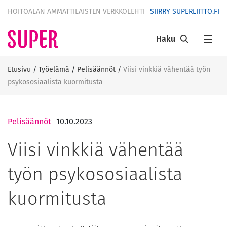
HOITOALAN AMMATTILAISTEN VERKKOLEHTI
SIIRRY SUPERLIITTO.FI
Haku
Etusivu
/
Työelämä
/
Pelisäännöt
/
Viisi vinkkiä vähentää työn
psykososiaalista kuormitusta
Pelisäännöt
10.10.2023
Viisi vinkkiä vähentää
työn psykososiaalista
kuormitusta