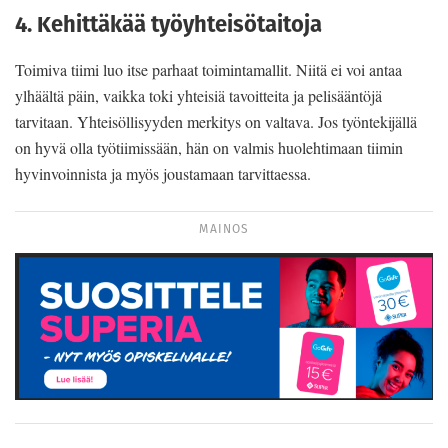
4. Kehittäkää työyhteisötaitoja
Toimiva tiimi luo itse parhaat toimintamallit. Niitä ei voi antaa
ylhäältä päin, vaikka toki yhteisiä tavoitteita ja pelisääntöjä
tarvitaan. Yhteisöllisyyden merkitys on valtava. Jos työntekijällä
on hyvä olla työtiimissään, hän on valmis huolehtimaan tiimin
hyvinvoinnista ja myös joustamaan tarvittaessa.
MAINOS