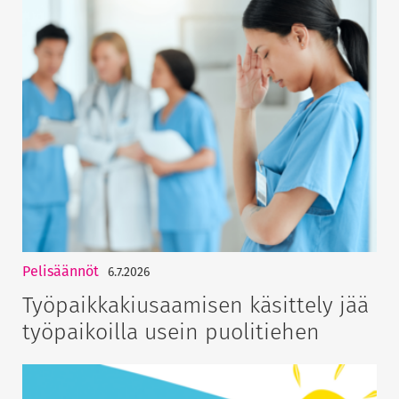
Pelisäännöt
6.7.2026
Työpaikkakiusaamisen käsittely jää
työpaikoilla usein puolitiehen