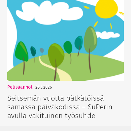
Pelisäännöt
26.5.2026
Seitsemän vuotta pätkätöissä
samassa päiväkodissa – SuPerin
avulla vakituinen työsuhde