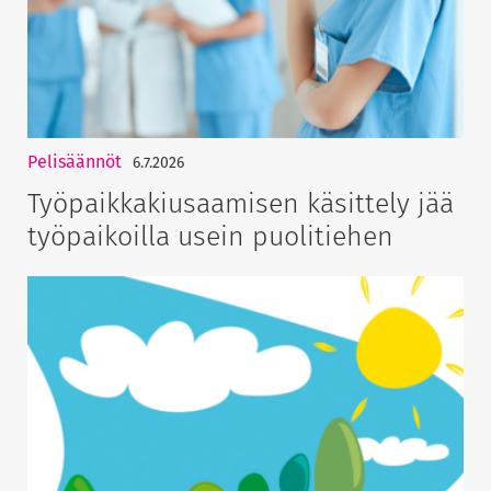
Pelisäännöt
6.7.2026
Työpaikkakiusaamisen käsittely jää
työpaikoilla usein puolitiehen