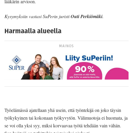
lääkärin arvioon.
Kysymyksiin vastasi SuPerin juristi
Outi Perkiömäki
.
Harmaalla alueella
MAINOS
Työelämässä ajatellaan yhä usein, että työntekijä on joko täysin
työkykyinen tai kokonaan työkyvytön. Välimuotoja ei huomata, ja
se voi olla yksi syy, miksi korvaavaa työtä tehdään vain vähän.