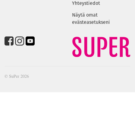
Yhteystiedot
Näytä omat
evästeasetukseni
© SuPer 2026