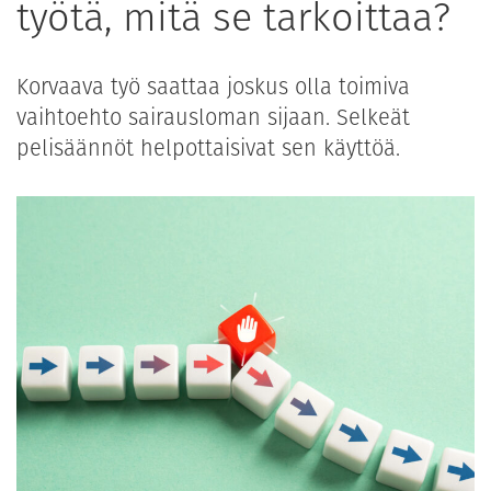
työtä, mitä se tarkoittaa?
Korvaava työ saattaa joskus olla toimiva
vaihtoehto sairausloman sijaan. Selkeät
pelisäännöt helpottaisivat sen käyttöä.