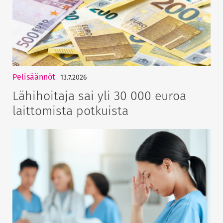
Pelisäännöt
13.7.2026
Lähihoitaja sai yli 30 000 euroa
laittomista potkuista