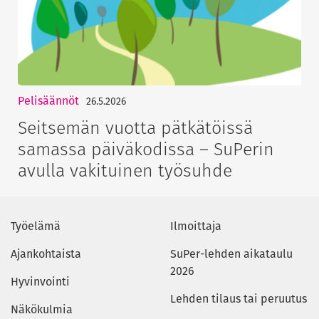
Pelisäännöt
26.5.2026
Seitsemän vuotta pätkätöissä
samassa päiväkodissa – SuPerin
avulla vakituinen työsuhde
Työelämä
Ilmoittaja
Ajankohtaista
SuPer-lehden aikataulu
2026
Hyvinvointi
Lehden tilaus tai peruutus
Näkökulmia