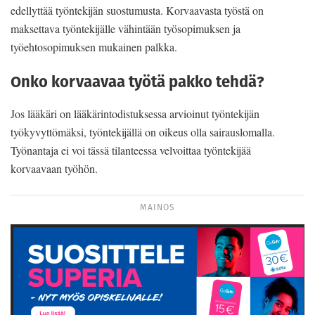
edellyttää työntekijän suostumusta. Korvaavasta työstä on
maksettava työntekijälle vähintään työsopimuksen ja
työehtosopimuksen mukainen palkka.
Onko korvaavaa työtä pakko tehdä?
Jos lääkäri on lääkärintodistuksessa arvioinut työntekijän
työkyvyttömäksi, työntekijällä on oikeus olla sairauslomalla.
Työnantaja ei voi tässä tilanteessa velvoittaa työntekijää
korvaavaan työhön.
MAINOS