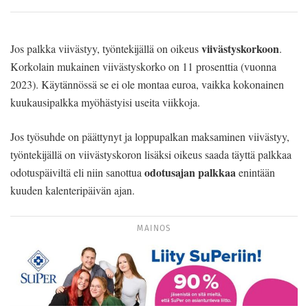
viivästyskorkoon
Jos palkka viivästyy, työntekijällä on oikeus
.
Korkolain mukainen viivästyskorko on 11 prosenttia (vuonna
2023). Käytännössä se ei ole montaa euroa, vaikka kokonainen
kuukausipalkka myöhästyisi useita viikkoja.
Jos työsuhde on päättynyt ja loppupalkan maksaminen viivästyy,
työntekijällä on viivästyskoron lisäksi oikeus saada täyttä palkkaa
odotusajan palkkaa
odotuspäiviltä eli niin sanottua
enintään
kuuden kalenteripäivän ajan.
MAINOS