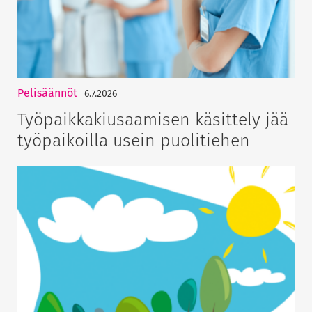
Pelisäännöt
6.7.2026
Työpaikkakiusaamisen käsittely jää
työpaikoilla usein puolitiehen