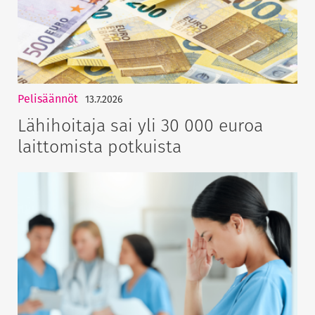
Pelisäännöt
13.7.2026
Lähihoitaja sai yli 30 000 euroa
laittomista potkuista