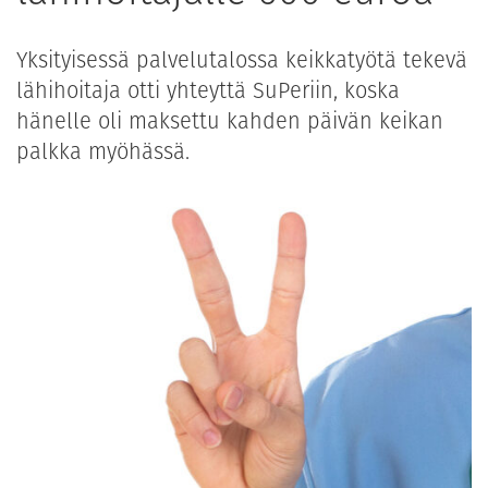
Yksityisessä palvelutalossa keikkatyötä tekevä
lähihoitaja otti yhteyttä SuPeriin, koska
hänelle oli maksettu kahden päivän keikan
palkka myöhässä.