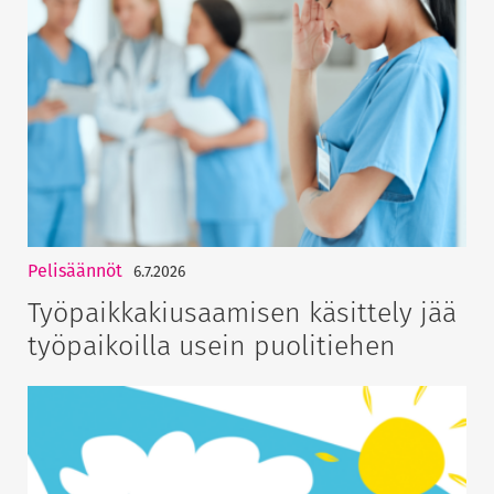
Pelisäännöt
6.7.2026
Työpaikkakiusaamisen käsittely jää
työpaikoilla usein puolitiehen