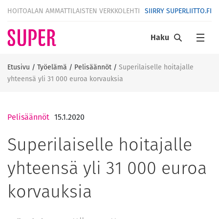
HOITOALAN AMMATTILAISTEN VERKKOLEHTI
SIIRRY SUPERLIITTO.FI
Haku
Etusivu
/
Työelämä
/
Pelisäännöt
/
Superilaiselle hoitajalle
yhteensä yli 31 000 euroa korvauksia
Pelisäännöt
15.1.2020
Superilaiselle hoitajalle
yhteensä yli 31 000 euroa
korvauksia