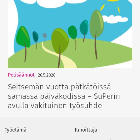
Pelisäännöt
26.5.2026
Seitsemän vuotta pätkätöissä
samassa päiväkodissa – SuPerin
avulla vakituinen työsuhde
Työelämä
Ilmoittaja