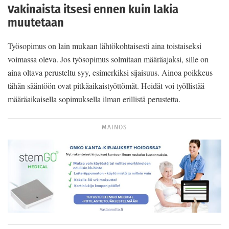
Vakinaista itsesi ennen kuin lakia
muutetaan
Työsopimus on lain mukaan lähtökohtaisesti aina toistaiseksi
voimassa oleva. Jos työsopimus solmitaan määräajaksi, sille on
aina oltava perusteltu syy, esimerkiksi sijaisuus. Ainoa poikkeus
tähän sääntöön ovat pitkäaikaistyöttömät. Heidät voi työllistää
määräaikaisella sopimuksella ilman erillistä perustetta.
MAINOS