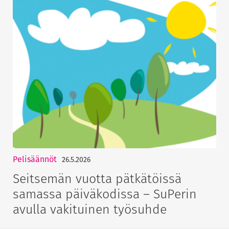
Pelisäännöt
26.5.2026
Seitsemän vuotta pätkätöissä
samassa päiväkodissa – SuPerin
avulla vakituinen työsuhde