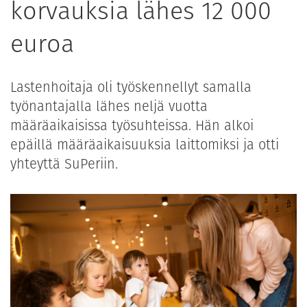
korvauksia lähes 12 000
euroa
Lastenhoitaja oli työskennellyt samalla
työnantajalla lähes neljä vuotta
määräaikaisissa työsuhteissa. Hän alkoi
epäillä määräaikaisuuksia laittomiksi ja otti
yhteyttä SuPeriin.