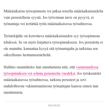
Määräaikaista työsopimusta voi jatkaa toisella määräaikaisuudella
vain perustellusta syystä. Jos työvoiman tarve on pysyvä, ei
työnantaja voi teetättää työtä määräaikaisessa työsuhteessa.
Työntekijälle on kerrottava määräaikaisuuden syy työsopimusta
tehdessä. Se on myös kirjattava työsopimukseen. Jos perustetta ei
ole mainittu, kannattaa kysyä sitä työnantajalta ja tarkistaa sen
oikeellisuus luottamusmieheltä.
Hallitus suunnittelee lain muuttamista niin, että
vastaisuudessa
työsopimuksen voi solmia perusteetta vuodeksi
. Jos työskentelet
määräaikaisessa työsuhteessa, tarkista perusteet ja sovi
mahdollisesta vakinaistamisesta työnantajan kanssa ennen lain
muuttumista.
MAINOS