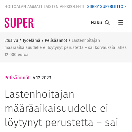
HOITOALAN AMMATTILAISTEN VERKKOLEHTI
SIIRRY SUPERLIITTO.FI
Haku
Etusivu
/
Työelämä
/
Pelisäännöt
/
Lastenhoitajan
määräaikaisuudelle ei löytynyt perustetta – sai korvauksia lähes
12 000 euroa
Pelisäännöt
4.12.2023
Lastenhoitajan
määräaikaisuudelle ei
löytynyt perustetta – sai