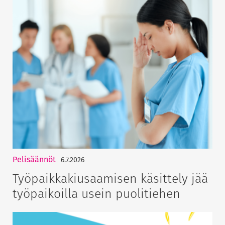
Pelisäännöt
6.7.2026
Työpaikkakiusaamisen käsittely jää
työpaikoilla usein puolitiehen