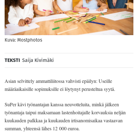
Kuva: Mostphotos
TEKSTI
Saija Kivimäki
Asian selvittely ammattiliitossa vahvisti epäilyn: Useille
määräaikaisille sopimuksille ei löytynyt perusteltua syytä.
SuPer kävi työnantajan kanssa neuvotteluita, minkä jälkeen
työnantaja taipui maksamaan lastenhoitajalle korvauksia neljän
kuukauden palkkaa ja kuukauden irtisanomisaikaa vastaavan
summan, yhteensä lähes 12 000 euroa.