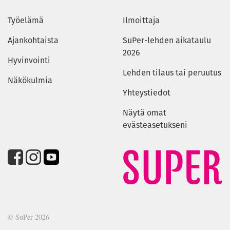
Työelämä
Ilmoittaja
Ajankohtaista
SuPer-lehden aikataulu
2026
Hyvinvointi
Lehden tilaus tai peruutus
Näkökulmia
Yhteystiedot
Näytä omat
evästeasetukseni
© SuPer 2026