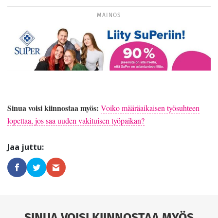
MAINOS
Sinua voisi kiinnostaa myös:
Voiko määräaikaisen työsuhteen
lopettaa, jos saa uuden vakituisen työpaikan?
SINUA VOISI KIINNOSTAA MYÖS