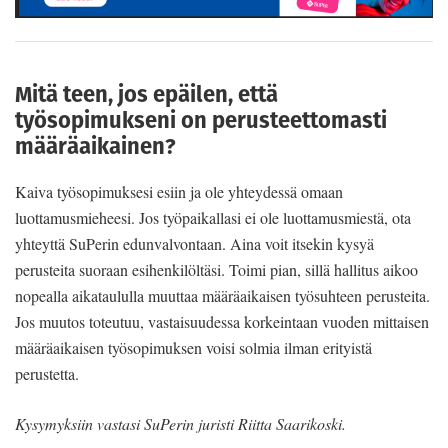
Mitä teen, jos epäilen, että
työsopimukseni on perusteettomasti
määräaikainen?
Kaiva työsopimuksesi esiin ja ole yhteydessä omaan
luottamusmieheesi. Jos työpaikallasi ei ole luottamusmiestä, ota
yhteyttä SuPerin edunvalvontaan. Aina voit itsekin kysyä
perusteita suoraan esihenkilöltäsi. Toimi pian, sillä hallitus aikoo
nopealla aikataululla muuttaa määräaikaisen työsuhteen perusteita.
Jos muutos toteutuu, vastaisuudessa korkeintaan vuoden mittaisen
määräaikaisen työsopimuksen voisi solmia ilman erityistä
perustetta.
Kysymyksiin vastasi SuPerin juristi Riitta Saarikoski.