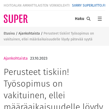
HOITOALAN AMMATTILAISTEN VERKKOLEHTI
SIIRRY SUPERLIITTO.FI
Haku
Etusivu
/
Ajankohtaista
/
Perusteet tiskiin! Työsopimus on
vakituinen, ellei määräaikaisuudelle löydy pätevää syytä
Ajankohtaista
23.10.2023
Perusteet tiskiin!
Työsopimus on
vakituinen, ellei
määräaikaisuudelle löydy