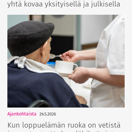
yhtä kovaa yksityisellä ja julkisella
Ajankohtaista
29.5.2026
Kun loppuelämän ruoka on vetistä