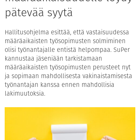
pätevää syytä
Hallitusohjelma esittää, että vastaisuudessa
määräaikaisten työsopimusten solmiminen
olisi työnantajalle entistä helpompaa. SuPer
kannustaa jäseniään tarkistamaan
määräaikaisten työsopimusten perusteet nyt
ja sopimaan mahdollisesta vakinaistamisesta
työnantajan kanssa ennen mahdollisia
lakimuutoksia.