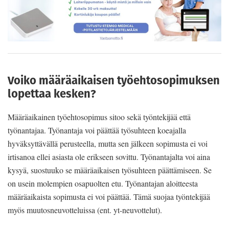
Voiko määräaikaisen työehtosopimuksen
lopettaa kesken?
Määräaikainen työehtosopimus sitoo sekä työntekijää että
työnantajaa. Työnantaja voi päättää työsuhteen koeajalla
hyväksyttävällä perusteella, mutta sen jälkeen sopimusta ei voi
irtisanoa ellei asiasta ole erikseen sovittu. Työnantajalta voi aina
kysyä, suostuuko se määräaikaisen työsuhteen päättämiseen. Se
on usein molempien osapuolten etu. Työnantajan aloitteesta
määräaikaista sopimusta ei voi päättää. Tämä suojaa työntekijää
myös muutosneuvotteluissa (ent. yt-neuvottelut).