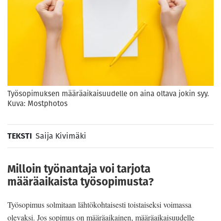
Työsopimuksen määräaikaisuudelle on aina oltava jokin syy.
Kuva: Mostphotos
TEKSTI
Saija Kivimäki
Milloin työnantaja voi tarjota
määräaikaista työsopimusta?
Työsopimus solmitaan lähtökohtaisesti toistaiseksi voimassa
olevaksi. Jos sopimus on määräaikainen, määräaikaisuudelle