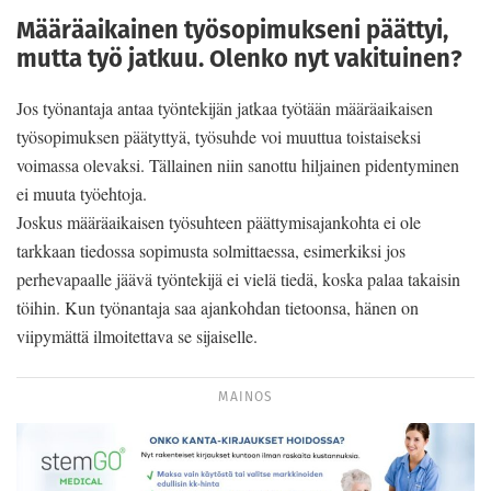
Määräaikainen työsopimukseni päättyi,
mutta työ jatkuu. Olenko nyt vakituinen?
Jos työnantaja antaa työntekijän jatkaa työtään määräaikaisen
työsopimuksen päätyttyä, työsuhde voi muuttua toistaiseksi
voimassa olevaksi. Tällainen niin sanottu hiljainen pidentyminen
ei muuta työehtoja.
Joskus määräaikaisen työsuhteen päättymisajankohta ei ole
tarkkaan tiedossa sopimusta solmittaessa, esimerkiksi jos
perhevapaalle jäävä työntekijä ei vielä tiedä, koska palaa takaisin
töihin. Kun työnantaja saa ajankohdan tietoonsa, hänen on
viipymättä ilmoitettava se sijaiselle.
MAINOS