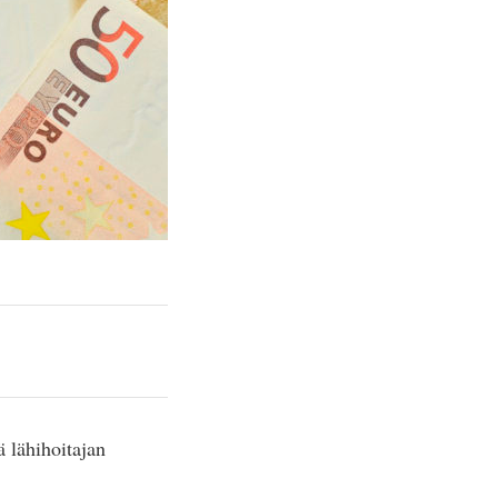
 lähihoitajan