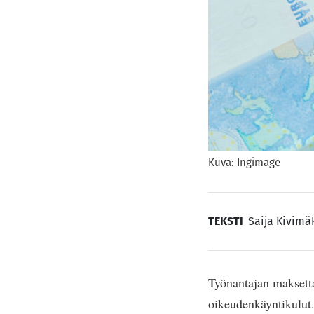
Kuva: Ingimage
TEKSTI
Saija Kivimä
Työnantajan maksetta
oikeudenkäyntikulut