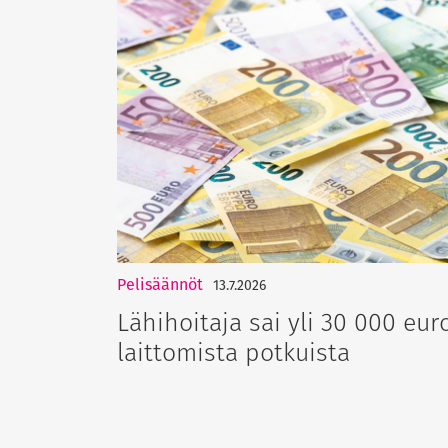
Pelisäännöt
13.7.2026
Lähihoitaja sai yli 30 000 eur
laittomista potkuista