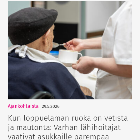
Ajankohtaista
29.5.2026
Kun loppuelämän ruoka on vetistä
ja mautonta: Varhan lähihoitajat
vaativat asukkaille parempaa