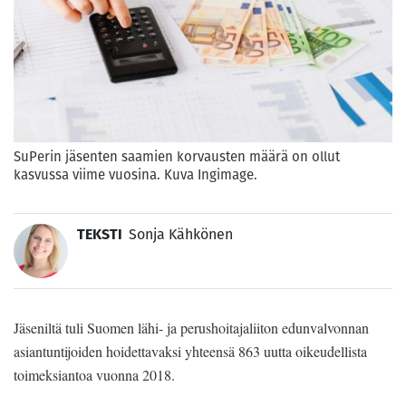
SuPerin jäsenten saamien korvausten määrä on ollut
kasvussa viime vuosina. Kuva Ingimage.
TEKSTI
Sonja Kähkönen
Jäseniltä tuli Suomen lähi- ja perushoitajaliiton edunvalvonnan
asiantuntijoiden hoidettavaksi yhteensä 863 uutta oikeudellista
toimeksiantoa vuonna 2018.