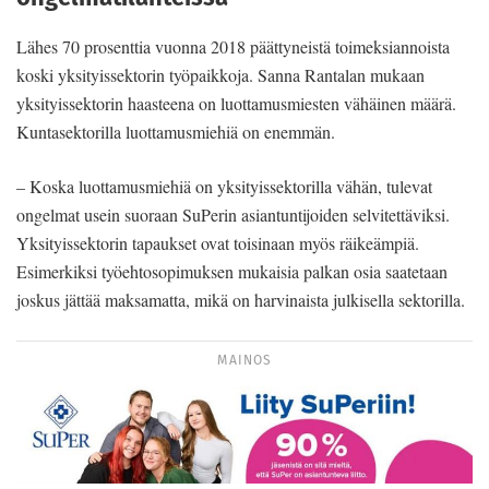
Lähes 70 prosenttia vuonna 2018 päättyneistä toimeksiannoista
koski yksityissektorin työpaikkoja. Sanna Rantalan mukaan
yksityissektorin haasteena on luottamusmiesten vähäinen määrä.
Kuntasektorilla luottamusmiehiä on enemmän.
– Koska luottamusmiehiä on yksityissektorilla vähän, tulevat
ongelmat usein suoraan SuPerin asiantuntijoiden selvitettäviksi.
Yksityissektorin tapaukset ovat toisinaan myös räikeämpiä.
Esimerkiksi työehtosopimuksen mukaisia palkan osia saatetaan
joskus jättää maksamatta, mikä on harvinaista julkisella sektorilla.
MAINOS