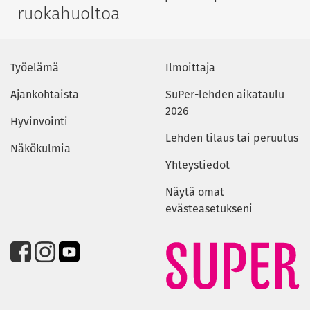
ruokahuoltoa
Työelämä
Ilmoittaja
Ajankohtaista
SuPer-lehden aikataulu
2026
Hyvinvointi
Lehden tilaus tai peruutus
Näkökulmia
Yhteystiedot
Näytä omat
evästeasetukseni