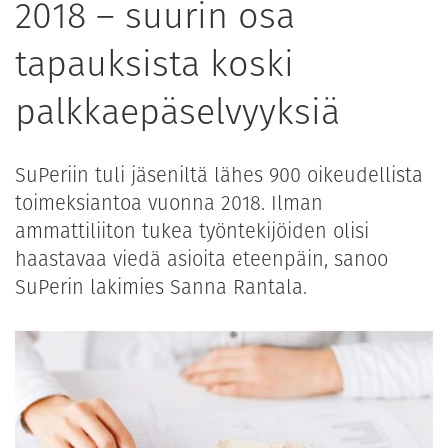
2018 – suurin osa
tapauksista koski
palkkaepäselvyyksiä
SuPeriin tuli jäseniltä lähes 900 oikeudellista
toimeksiantoa vuonna 2018. Ilman
ammattiliiton tukea työntekijöiden olisi
haastavaa viedä asioita eteenpäin, sanoo
SuPerin lakimies Sanna Rantala.