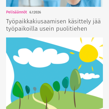
Pelisäännöt
6.7.2026
Työpaikkakiusaamisen käsittely jää
työpaikoilla usein puolitiehen