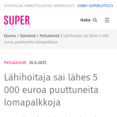
HOITOALAN AMMATTILAISTEN VERKKOLEHTI
SIIRRY SUPERLIITTO.FI
Haku
Etusivu
/
Työelämä
/
Pelisäännöt
/
Lähihoitaja sai lähes 5 000
euroa puuttuneita lomapalkkoja
Pelisäännöt
26.6.2025
Lähihoitaja sai lähes 5
000 euroa puuttuneita
lomapalkkoja