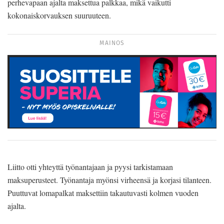
perhevapaan ajalta maksettua palkkaa, mikä vaikutti
kokonaiskorvauksen suuruuteen.
MAINOS
Liitto otti yhteyttä työnantajaan ja pyysi tarkistamaan
maksuperusteet. Työnantaja myönsi virheensä ja korjasi tilanteen.
Puuttuvat lomapalkat maksettiin takautuvasti kolmen vuoden
ajalta.