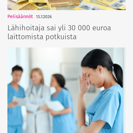
Pelisäännöt
13.7.2026
Lähihoitaja sai yli 30 000 euroa
laittomista potkuista