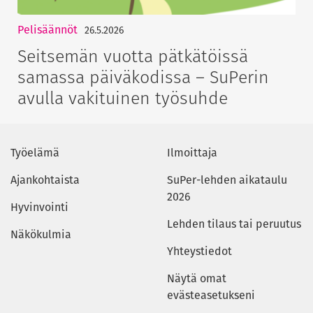
Pelisäännöt
26.5.2026
Seitsemän vuotta pätkätöissä
samassa päiväkodissa – SuPerin
avulla vakituinen työsuhde
Työelämä
Ilmoittaja
Ajankohtaista
SuPer-lehden aikataulu
2026
Hyvinvointi
Lehden tilaus tai peruutus
Näkökulmia
Yhteystiedot
Näytä omat
evästeasetukseni