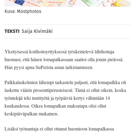
Kuva: Mostphotos
TEKSTI
Saija Kivimäki
Yksityisessä kotihoitoyrityksessä työskentelevä lähihoitaja
huomasi, että hänen lomapalkassaan saattoi olla jotain pielessä.
Hän pyysi apua SuPerista asian tarkistamiseen.
Palkkalaskelmien lähempi tarkastelu paljasti, että lomapalkka oli
laskettu väärin prosenttiperusteisesti. Tämä ei ollut oikein, koska
työntekijä teki tuntityötä ja työpäiviä kertyi vähintään 14
kuukaudessa. Oikea lomapalkan maksutapa olisi ollut
keskipäiväpalkan mukainen.
Lisäksi työnantaja ei ollut ottanut huomioon lomapalkassa