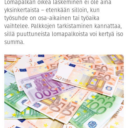
Lomapalkan oikea laskeminen ei ole aina
yksinkertaista – etenkään silloin, kun
työsuhde on osa-aikainen tai työaika
vaihtelee. Palkkojen tarkistaminen kannattaa,
sillä puuttuneista lomapalkoista voi kertyä iso
summa.